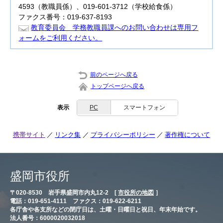
4593（教職員係）、019-601-3712（学校給食係）
ファクス番号：019-637-8193
教育委員会 学務教職員課へのお問い合わせは専用フ
ォームをご利用ください。
前のページへ戻る
トップページへ戻る
表示
PC
スマートフォン
携帯サイト
リンク集
プライバシーポリシー
著作権について
盛岡市役所
〒020-8530 岩手県盛岡市内丸12-2 [
市役所の地図
］
電話：019-651-4111 ファクス：019-622-6211
各庁舎や各支所などの閉庁日は、土曜・日曜日と祝日、年末年始です。
法人番号：6000020032018