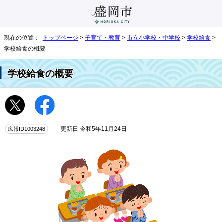
現在の位置：
トップページ
>
子育て・教育
>
市立小学校・中学校
>
学校給食
>
学校給食の概要
学校給食の概要
広報ID1003248
更新日 令和5年11月24日