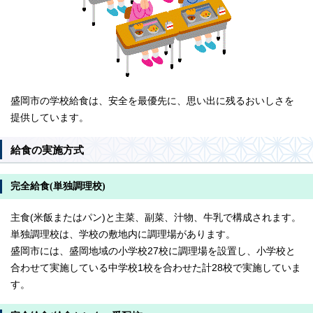
盛岡市の学校給食は、安全を最優先に、思い出に残るおいしさを
提供しています。
給食の実施方式
完全給食(単独調理校)
主食(米飯またはパン)と主菜、副菜、汁物、牛乳で構成されます。
単独調理校は、学校の敷地内に調理場があります。
盛岡市には、盛岡地域の小学校27校に調理場を設置し、小学校と
合わせて実施している中学校1校を合わせた計28校で実施していま
す。