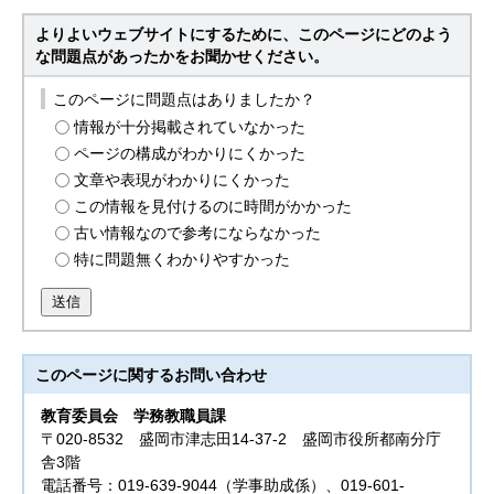
よりよいウェブサイトにするために、このページにどのよう
な問題点があったかをお聞かせください。
このページに問題点はありましたか？
情報が十分掲載されていなかった
ページの構成がわかりにくかった
文章や表現がわかりにくかった
この情報を見付けるのに時間がかかった
古い情報なので参考にならなかった
特に問題無くわかりやすかった
送信
このページに関する
お問い合わせ
教育委員会
学務教職員課
〒020-8532 盛岡市津志田14-37-2 盛岡市役所都南分庁
舎3階
電話番号：019-639-9044（学事助成係）、019-601-