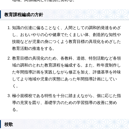
教育課程編成の方針
知識の伝達に偏ることなく、人間としての調和的発達をめざ
し、おもいやりの心や健康でたくましい体、創造的な知性や
技能などが児童の身につくよう教育目標の具現化をめざした
教育活動の推進をする。
教育目標の具現化のため、各教科、道徳、特別活動など各領
域の調和のとれた教育課程を編成する。また、昨年度制作し
た年間指導計画を実践しながら修正を加え、評価基準を吟味
してより地域や児童の実態にあった年間指導計画にしてい
く。
極小規模校である特性を十分に踏まえながら、個に応じた指
導の充実を図り、基礎学力のための学習指導の改善に努め
る。
校歌