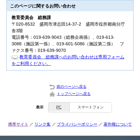
このページに関する
お問い合わせ
教育委員会
総務課
〒020-8532 盛岡市津志田14-37-2 盛岡市役所都南分庁
舎3階
電話番号：019-639-9043（総務企画係）、019-613-
3088（施設第一係）、019-601-5086（施設第二係） フ
ァクス番号：019-639-9070
教育委員会 総務課へのお問い合わせは専用フォーム
をご利用ください。
前のページへ戻る
トップページへ戻る
表示
PC
スマートフォン
携帯サイト
リンク集
プライバシーポリシー
著作権について