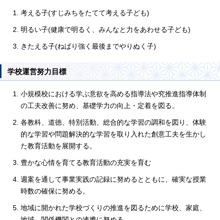
考える子(すじみちをたてて考える子ども)
明るい子(健康で明るく、みんなと力をあわせる子ども)
きたえる子(ねばり強く最後までやりぬく子)
学校運営努力目標
小規模校における学ぶ意欲を高める指導法や究推進指導体制
の工夫改善に努め、基礎学力の向上・定着を図る。
各教科、道徳、特別活動、総合的な学習の調和を図り、体験
的な学習や問題解決的な学習を取り入れた創意工夫を生かし
た教育活動を展開する。
豊かな心情を育てる教育活動の充実を育む
週案を通して事業実践の記録に努めるとともに、確実な授業
時数の確保に努める。
地域に開かれた学校づくりの推進を図るために学校、家庭、
地域、関係機関との連携に努める。