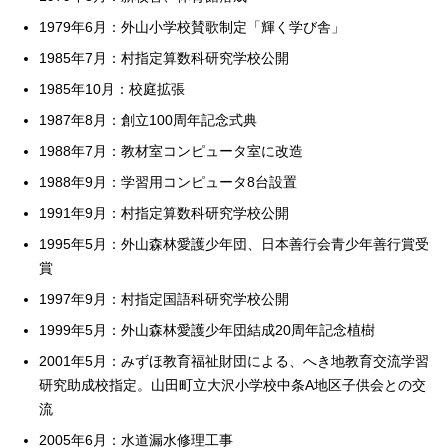
1979年6月：外山小学校賛歌制定「輝く学び舎」
1985年7月：村指定算数科研究学校公開
1985年10月：校庭拡張
1987年8月：創立100周年記念式典
1988年7月：教材室コンピュータ室に改造
1988年9月：学習用コンピュータ8台設置
1991年9月：村指定算数科研究学校公開
1995年5月：外山森林愛護少年団、日本善行会青少年善行賞受
賞
1997年9月：村指定国語科研究学校公開
1999年5月：外山森林愛護少年団結成20周年記念植樹
2001年5月：みずほ教育福祉財団による、へき地教育交流学習
研究助成校指定。山田町立大沢小学校中条A地区子供会との交
流
2005年6月：水道漏水修理工事