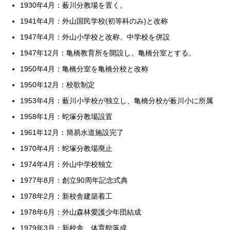
1930年4月：薮川分教場を置く。
1941年4月：外山国民学校(初等科のみ)と改称
1947年4月：外山小学校と改称、中学校を併設
1947年12月：亀橋教育所を開設し、亀橋分室とする。
1950年4月：亀橋分室を亀橋分校と改称
1950年12月：校歌制定
1953年4月：薮川小学校が独立し、亀橋分校が薮川小に所属
1958年1月：蛇塚分教場設置
1961年12月：簡易水道施設完了
1970年4月：蛇塚分教場廃止
1974年4月：外山中学校独立
1977年8月：創立90周年記念式典
1978年2月：新校舎建築着工
1978年6月：外山森林愛護少年団結成
1979年3月：新校舎、体育館落成