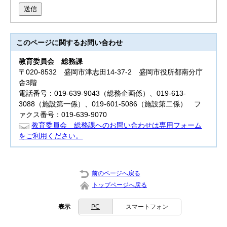
送信
このページに関する
お問い合わせ
教育委員会
総務課
〒020-8532 盛岡市津志田14-37-2 盛岡市役所都南分庁
舎3階
電話番号：019-639-9043（総務企画係）、019-613-
3088（施設第一係）、019-601-5086（施設第二係） フ
ァクス番号：019-639-9070
教育委員会 総務課へのお問い合わせは専用フォーム
をご利用ください。
前のページへ戻る
トップページへ戻る
表示
PC
スマートフォン