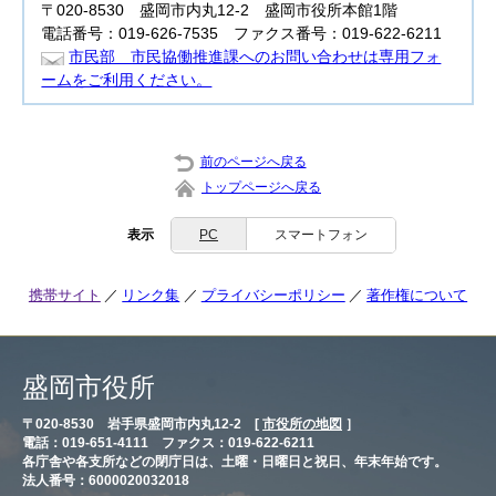
〒020-8530 盛岡市内丸12-2 盛岡市役所本館1階
電話番号：019-626-7535 ファクス番号：019-622-6211
市民部 市民協働推進課へのお問い合わせは専用フォ
ームをご利用ください。
前のページへ戻る
トップページへ戻る
表示
PC
スマートフォン
携帯サイト
リンク集
プライバシーポリシー
著作権について
盛岡市役所
〒020-8530 岩手県盛岡市内丸12-2 [
市役所の地図
］
電話：019-651-4111 ファクス：019-622-6211
各庁舎や各支所などの閉庁日は、土曜・日曜日と祝日、年末年始です。
法人番号：6000020032018