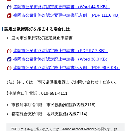
盛岡市公衆街路灯認定変更申請書 （Word 44.5 KB）
盛岡市公衆街路灯認定変更申請書記入例 （PDF 111.6 KB）
認定公衆街路灯を撤去する場合には、
盛岡市公衆街路灯認定廃止申請書
盛岡市公衆街路灯認定廃止申請書 （PDF 97.7 KB）
盛岡市公衆街路灯認定廃止申請書 （Word 38.0 KB）
盛岡市公衆街路灯認定廃止申請書記入例 （PDF 96.6 KB）
（注）詳しくは、市民協働推進課までお問い合わせください。
【申請窓口】電話：019-651-4111
市役所本庁舎1階 市民協働推進課(内線2118)
都南総合支所1階 地域支援係(内線7114)
PDFファイルをご覧いただくには、Adobe Acrobat Readerが必要です。お