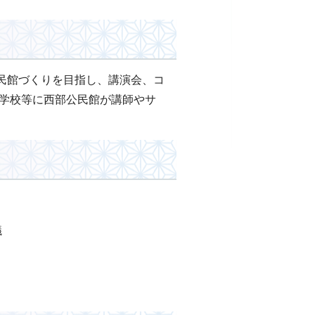
民館づくりを目指し、講演会、コ
、学校等に西部公民館が講師やサ
議