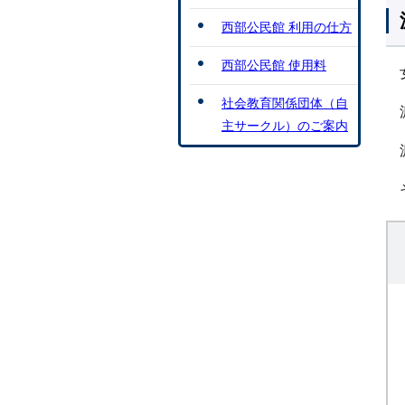
西部公民館 利用の仕方
西部公民館 使用料
社会教育関係団体（自
主サークル）のご案内