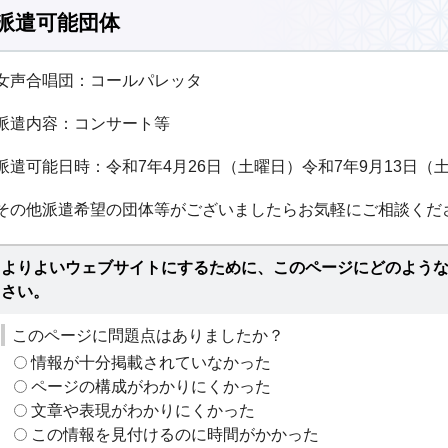
派遣可能団体
女声合唱団：コールパレッタ
派遣内容：コンサート等
派遣可能日時：令和7年4月26日（土曜日）令和7年9月13日（
その他派遣希望の団体等がございましたらお気軽にご相談くだ
よりよいウェブサイトにするために、このページにどのよう
さい。
このページに問題点はありましたか？
情報が十分掲載されていなかった
ページの構成がわかりにくかった
文章や表現がわかりにくかった
この情報を見付けるのに時間がかかった