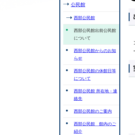
公民館
西部公民館
西部公民館出前公民館
について
西部公民館からのお知
らせ
西部公民館の休館日等
について
西部公民館 所在地・連
絡先
西部公民館のご案内
西部公民館 館内のご
紹介