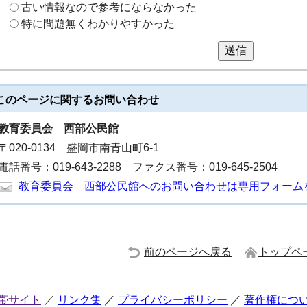
古い情報なので参考にならなかった
特に問題無くわかりやすかった
送信
このページに関する
お問い合わせ
教育委員会
西部公民館
〒020-0134 盛岡市南青山町6-1
電話番号：019-643-2288 ファクス番号：019-645-2504
教育委員会 西部公民館へのお問い合わせは専用フォーム
前のページへ戻る
トップペ
帯サイト
リンク集
プライバシーポリシー
著作権につ