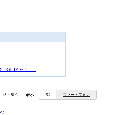
をご利用ください。
ージへ戻る
表示
PC
スマートフォン
いて