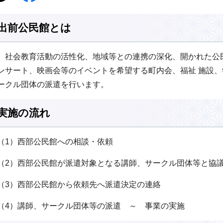
出前公民館とは
社会教育活動の活性化、地域等との連携の深化、開かれた公
ンサート、映画会等のイベントを希望する町内会、福祉 施設
ークル団体の派遣を行います。
実施の流れ
（1）西部公民館への相談・依頼
（2）西部公民館が派遣対象となる講師、サークル団体等と協
（3）西部公民館から依頼先へ派遣決定の連絡
（4）講師、サークル団体等の派遣 ～ 事業の実施