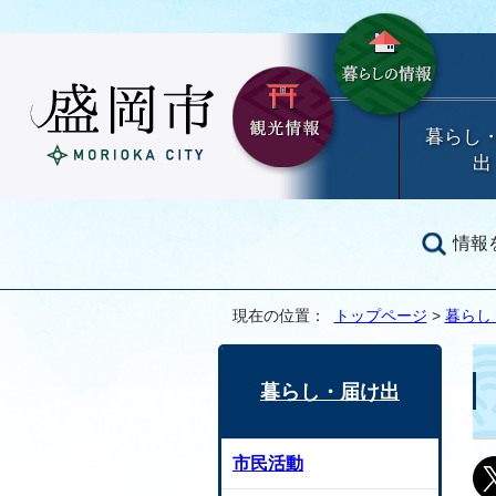
暮らし
出
情報
現在の位置：
トップページ
>
暮らし
暮らし・届け出
市民活動