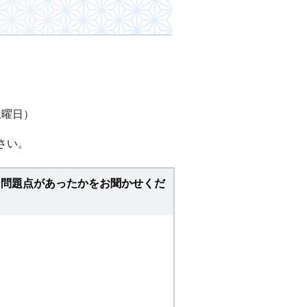
土曜日）
さい。
な問題点があったかをお聞かせくだ