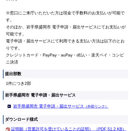
※窓口にご来庁いただいた方は現金で手数料のお支払いが可能で
す。
そのほか、岩手県盛岡市 電子申請・届出サービスにてお支払いが
可能です。
電子申請・届出サービスにて利用できる支払い方法は以下のとお
りです。
クレジットカード・PayPay・auPay・d払い・楽天ペイ・コンビ
ニ決済
提出部数
1件につき2部
岩手県盛岡市 電子申請・届出サービス
岩手県盛岡市 電子申請・届出サービス
（外部リンク）
ダウンロード様式
証明願（営業許可を受けていることの証明） （PDF 51.2 KB）