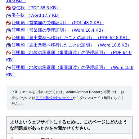
16.0 KB）
委任状 （PDF 38.3 KB）
委任状 （Word 17.7 KB）
証明願（営業届の受理証明） （PDF 48.2 KB）
証明願（営業届の受理証明） （Word 16.4 KB）
証明願（届出業種へ移行したことの証明） （PDF 52.8 KB）
証明願（届出業種へ移行したことの証明） （Word 16.8 KB）
証明願（地位の承継届（事業譲渡）の受理証明） （PDF 54.0
KB）
証明願（地位の承継届（事業譲渡）の受理証明） （Word 18.8
KB）
PDFファイルをご覧いただくには、Adobe Acrobat Readerが必要です。お
持ちでない方は
アドビ株式会社のサイト
からダウンロード（無料）してく
ださい。
よりよいウェブサイトにするために、このページにどのよう
な問題点があったかをお聞かせください。