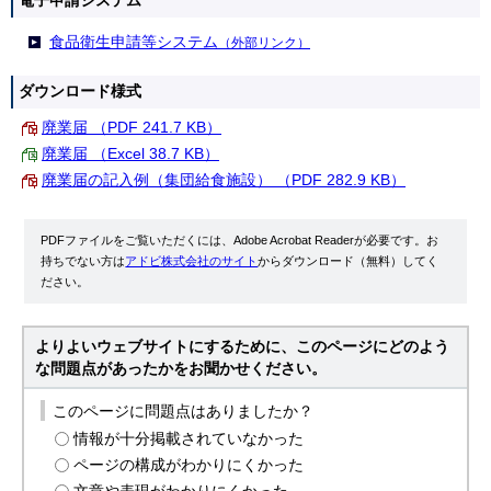
電子申請システム
食品衛生申請等システム
（外部リンク）
ダウンロード様式
廃業届 （PDF 241.7 KB）
廃業届 （Excel 38.7 KB）
廃業届の記入例（集団給食施設） （PDF 282.9 KB）
PDFファイルをご覧いただくには、Adobe Acrobat Readerが必要です。お
持ちでない方は
アドビ株式会社のサイト
からダウンロード（無料）してく
ださい。
よりよいウェブサイトにするために、このページにどのよう
な問題点があったかをお聞かせください。
このページに問題点はありましたか？
情報が十分掲載されていなかった
ページの構成がわかりにくかった