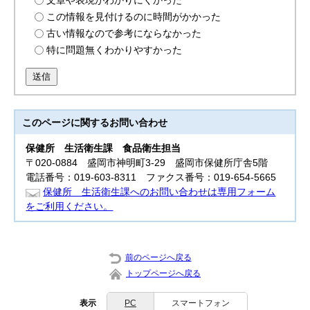
文章や表現がわかりにくかった
この情報を見付けるのに時間がかかった
古い情報なので参考にならなかった
特に問題無くわかりやすかった
送信
このページに関する
お問い合わせ
保健所
生活衛生課 食品衛生担当
〒020-0884 盛岡市神明町3-29 盛岡市保健所庁舎5階
電話番号：019-603-8311 ファクス番号：019-654-5665
保健所 生活衛生課へのお問い合わせは専用フォーム
をご利用ください。
前のページへ戻る
トップページへ戻る
表示
PC
スマートフォン