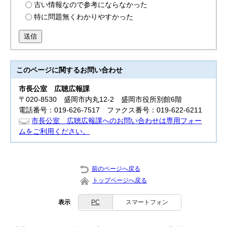
古い情報なので参考にならなかった
特に問題無くわかりやすかった
送信
このページに関する
お問い合わせ
市長公室
広聴広報課
〒020-8530 盛岡市内丸12-2 盛岡市役所別館6階
電話番号：019-626-7517 ファクス番号：019-622-6211
市長公室 広聴広報課へのお問い合わせは専用フォー
ムをご利用ください。
前のページへ戻る
トップページへ戻る
表示
PC
スマートフォン