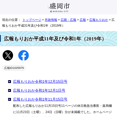
現在の位置：
トップページ
>
市政情報
>
広聴・広報
>
広報
>
広報もりおか
> 広
報もりおか平成31年及び令和1年（2019年）
広報もりおか平成31年及び令和1年（2019年）
広報ID1025979
広報もりおか令和1年12月15日号
広報もりおか令和1年12月1日号
広報もりおか令和1年11月15日号
配布した広報もりおか11月15日号11ページの休日救急当番医・薬局欄
に11月23日（土曜）、24日（日曜）分が未掲載でした。ホームページ