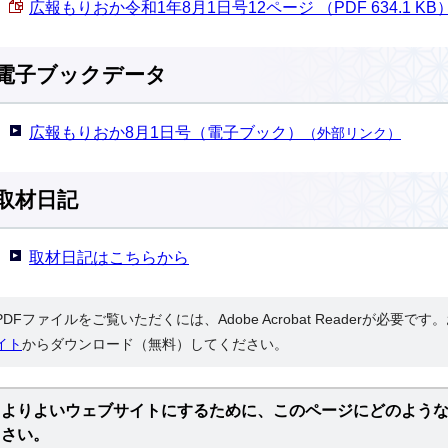
広報もりおか令和1年8月1日号12ページ （PDF 634.1 KB
電子ブックデータ
広報もりおか8月1日号（電子ブック）
（外部リンク）
取材日記
取材日記はこちらから
PDFファイルをご覧いただくには、Adobe Acrobat Readerが必要で
イト
からダウンロード（無料）してください。
よりよいウェブサイトにするために、このページにどのよう
さい。