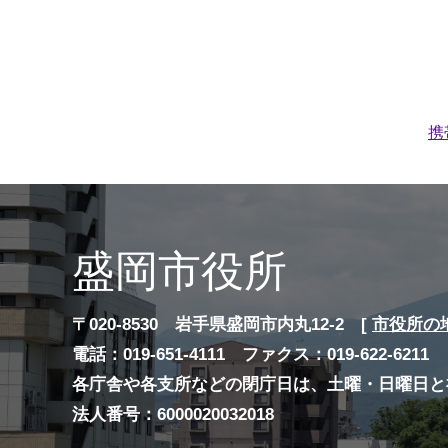
携
盛岡市役所
〒020-8530 岩手県盛岡市内丸12-2 [
市役所の
電話：019-651-4111 ファクス：019-622-6211
各庁舎や各支所などの閉庁日は、土曜・日曜日と
法人番号：6000020032018