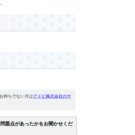
）
す。お持ちでない方は
アドビ株式会社のサ
な問題点があったかをお聞かせくだ