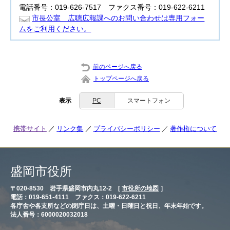
電話番号：019-626-7517 ファクス番号：019-622-6211
市長公室 広聴広報課へのお問い合わせは専用フォー
ムをご利用ください。
前のページへ戻る
トップページへ戻る
表示
PC
スマートフォン
携帯サイト
リンク集
プライバシーポリシー
著作権について
盛岡市役所
〒020-8530 岩手県盛岡市内丸12-2 [
市役所の地図
］
電話：019-651-4111 ファクス：019-622-6211
各庁舎や各支所などの閉庁日は、土曜・日曜日と祝日、年末年始です。
法人番号：6000020032018