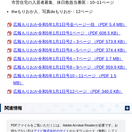
市営住宅の入居者募集、休日救急当番医：10~11ページ
theもりおか人、写真deもりおか：12ページ
広報もりおか令和5年1月1日号全ページ一括 （PDF 5.4 MB）
広報もりおか令和5年1月1日号1ページ （PDF 608.5 KB）
広報もりおか令和5年1月1日号2～3ページ （PDF 573.8 KB）
広報もりおか令和5年1月1日号4～5ページ （PDF 374.4 KB）
広報もりおか令和5年1月1日号6～7ページ （PDF 1.7 MB）
広報もりおか令和5年1月1日号8～9ページ （PDF 959.9 KB）
広報もりおか令和5年1月1日号10～11ページ （PDF 1.5
MB）
広報もりおか令和5年1月1日号12ページ （PDF 340.0 KB）
関連情報
PDFファイルをご覧いただくには、Adobe Acrobat Readerが必要です。お
持ちでない方は
アドビ株式会社のサイト
からダウンロード（無料）してく