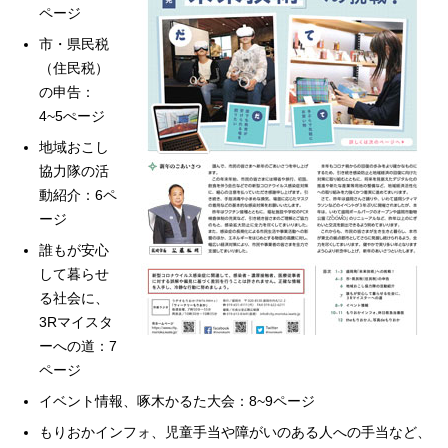
ページ
市・県民税
（住民税）
の申告：
4~5ぺージ
地域おこし
協力隊の活
動紹介：6ペ
ージ
誰もが安心
して暮らせ
る社会に、
3Rマイスタ
ーへの道：7
ページ
イベント情報、啄木かるた大会：8~9ページ
もりおかインフォ、児童手当や障がいのある人への手当など、