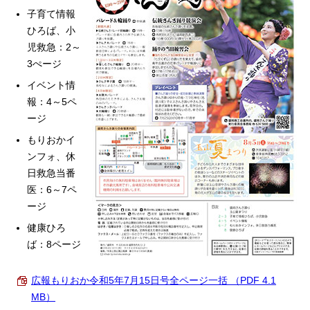
子育て情報
ひろば、小
児救急：2～
3ぺージ
イベント情
報：4～5ペ
ージ
もりおかイ
ンフォ、休
日救急当番
医：6～7ペ
ージ
健康ひろ
ば：8ページ
広報もりおか令和5年7月15日号全ページ一括 （PDF 4.1
MB）