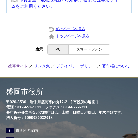
ムをご利用ください。
前のページへ戻る
トップページへ戻る
表示
PC
スマートフォン
携帯サイト
リンク集
プライバシーポリシー
著作権について
盛岡市役所
〒020-8530 岩手県盛岡市内丸12-2 [
市役所の地図
］
電話：019-651-4111 ファクス：019-622-6211
各庁舎や各支所などの閉庁日は、土曜・日曜日と祝日、年末年始です。
法人番号：6000020032018
市役所の案内