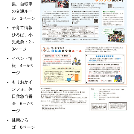
集、自転車
の交通ルー
ル：1ページ
子育て情報
ひろば、小
児救急：2～
3ぺージ
イベント情
報：4～5ペ
ージ
もりおかイ
ンフォ、休
日救急当番
医：6～7ペ
ージ
健康ひろ
ば：8ページ