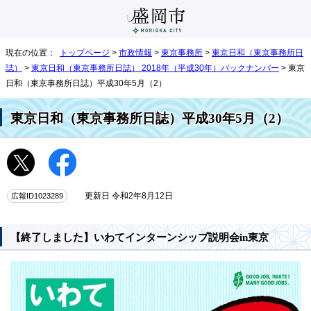
現在の位置：
トップページ
>
市政情報
>
東京事務所
>
東京日和（東京事務所日
誌）
>
東京日和（東京事務所日誌） 2018年（平成30年）バックナンバー
> 東京
日和（東京事務所日誌）平成30年5月（2）
東京日和（東京事務所日誌）平成30年5月（2）
広報ID1023289
更新日 令和2年8月12日
【終了しました】いわてインターンシップ説明会in東京