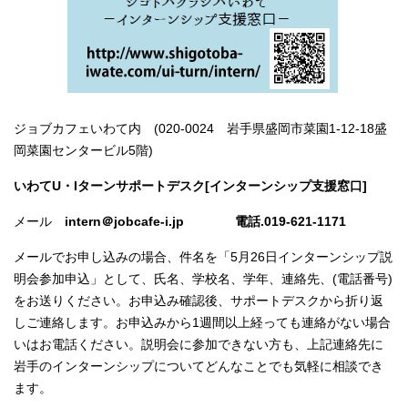
ジョブカフェいわて内 (020-0024 岩手県盛岡市菜園1-12-18盛
岡菜園センタービル5階)
いわてU・Iターンサポートデスク[インターンシップ支援窓口]
メール
intern＠jobcafe-i.jp 電話.019-621-1171
メールでお申し込みの場合、件名を「5月26日インターンシップ説
明会参加申込」として、氏名、学校名、学年、連絡先、(電話番号)
をお送りください。お申込み確認後、サポートデスクから折り返
しご連絡します。お申込みから1週間以上経っても連絡がない場合
いはお電話ください。説明会に参加できない方も、上記連絡先に
岩手のインターンシップについてどんなことでも気軽に相談でき
ます。