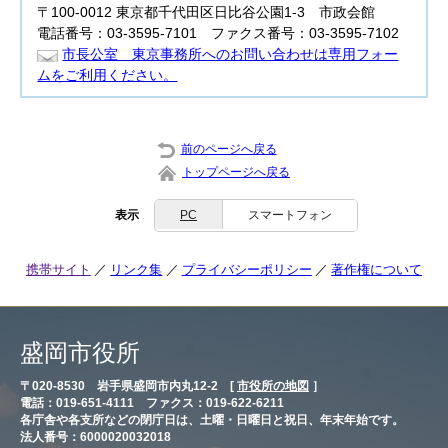
〒100-0012 東京都千代田区日比谷公園1-3 市政会館
電話番号：03-3595-7101 ファクス番号：03-3595-7102
市長公室 東京事務所へのお問い合わせは専用フォー
ムをご利用ください。
前のページへ戻る
トップページへ戻る
表示
PC
スマートフォン
携帯サイト
リンク集
プライバシーポリシー
著作権について
盛岡市役所
〒020-8530 岩手県盛岡市内丸12-2 [
市役所の地図
］
電話：019-651-4111 ファクス：019-622-6211
各庁舎や各支所などの閉庁日は、土曜・日曜日と祝日、年末年始です。
法人番号：6000020032018