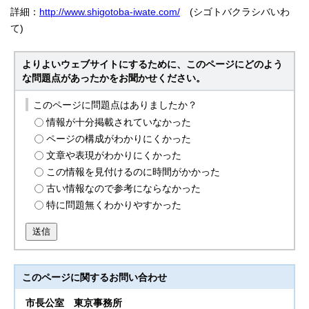
詳細
：
http://www.shigotoba-iwate.com/
(シゴトバクラシバいわ
て)
よりよいウェブサイトにするために、このページにどのよう
な問題点があったかをお聞かせください。
このページに問題点はありましたか？
情報が十分掲載されていなかった
ページの構成がわかりにくかった
文章や表現がわかりにくかった
この情報を見付けるのに時間がかかった
古い情報なので参考にならなかった
特に問題無くわかりやすかった
送信
このページに関する
お問い合わせ
市長公室
東京事務所