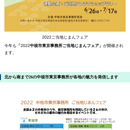
2022ご当地じまんフェア
今年も
「
2022
中核市東京事務所ご当地じまんフェア」
が開催され
ます。
北から南まで26の中核市東京事務所が各地の魅力を発信します