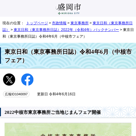
現在の位置：
トップページ
>
市政情報
>
東京事務所
>
東京日和（東京事務所日
誌）
>
東京日和（東京事務所日誌）2022年（令和4年）バックナンバー
> 東京日
和（東京事務所日誌）令和4年6月（中核市フェア）
東京日和（東京事務所日誌）令和4年6月（中核市
フェア）
広報ID1040097
更新日 令和4年6月16日
2022中核市東京事務所ご当地じまんフェア開催