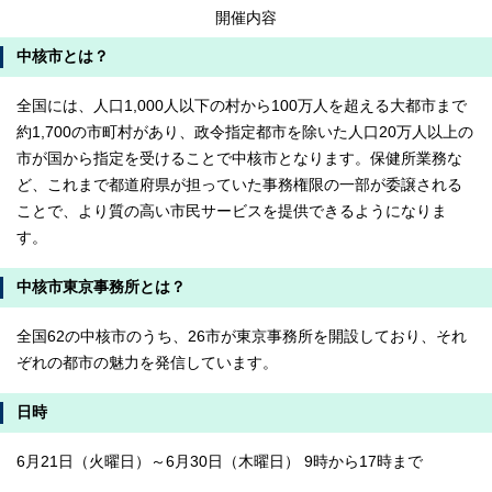
開催内容
中核市とは？
全国には、人口1,000人以下の村から100万人を超える大都市まで
約1,700の市町村があり、政令指定都市を除いた人口20万人以上の
市が国から指定を受けることで中核市となります。保健所業務な
ど、これまで都道府県が担っていた事務権限の一部が委譲される
ことで、より質の高い市民サービスを提供できるようになりま
す。
中核市東京事務所とは？
全国62の中核市のうち、26市が東京事務所を開設しており、それ
ぞれの都市の魅力を発信しています。
日時
6月21日（火曜日）～6月30日（木曜日） 9時から17時まで