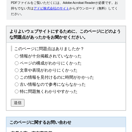
PDFファイルをご覧いただくには、Adobe Acrobat Readerが必要です。お
持ちでない方は
アドビ株式会社のサイト
からダウンロード（無料）してく
ださい。
よりよいウェブサイトにするために、このページにどのよう
な問題点があったかをお聞かせください。
このページに問題点はありましたか？
情報が十分掲載されていなかった
ページの構成がわかりにくかった
文章や表現がわかりにくかった
この情報を見付けるのに時間がかかった
古い情報なので参考にならなかった
特に問題無くわかりやすかった
送信
このページに関する
お問い合わせ