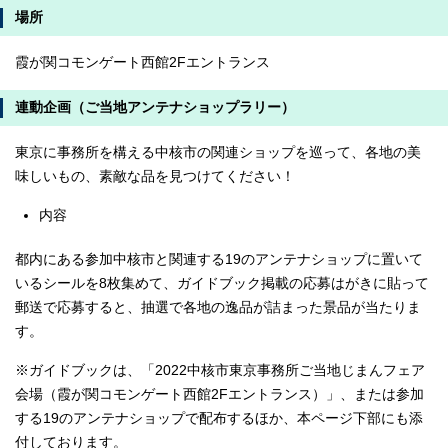
場所
霞が関コモンゲート西館2Fエントランス
連動企画（ご当地アンテナショップラリー）
東京に事務所を構える中核市の関連ショップを巡って、各地の美
味しいもの、素敵な品を見つけてください！
内容
都内にある参加中核市と関連する19のアンテナショップに置いて
いるシールを8枚集めて、ガイドブック掲載の応募はがきに貼って
郵送で応募すると、抽選で各地の逸品が詰まった景品が当たりま
す。
※ガイドブックは、「2022中核市東京事務所ご当地じまんフェア
会場（霞が関コモンゲート西館2Fエントランス）」、または参加
する19のアンテナショップで配布するほか、本ページ下部にも添
付しております。