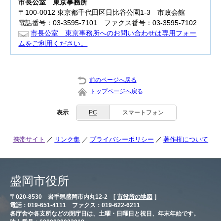
市長公室
東京事務所
〒100-0012 東京都千代田区日比谷公園1-3 市政会館
電話番号：03-3595-7101 ファクス番号：03-3595-7102
市長公室 東京事務所へのお問い合わせは専用フォー
ムをご利用ください。
前のページへ戻る
トップページへ戻る
表示
PC
スマートフォン
携帯サイト
リンク集
プライバシーポリシー
著作権について
盛岡市役所
〒020-8530 岩手県盛岡市内丸12-2 [
市役所の地図
］
電話：019-651-4111 ファクス：019-622-6211
各庁舎や各支所などの閉庁日は、土曜・日曜日と祝日、年末年始です。