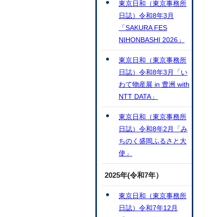
東京日和（東京事務所
日誌）令和8年3月
「SAKURA FES
NIHONBASHI 2026」
東京日和（東京事務所
日誌）令和8年3月「い
わて物産展 in 豊洲 with
NTT DATA」
東京日和（東京事務所
日誌）令和8年2月「み
ちのく盛岡ふるさと大
使」
2025年(令和7年）
東京日和（東京事務所
日誌）令和7年12月