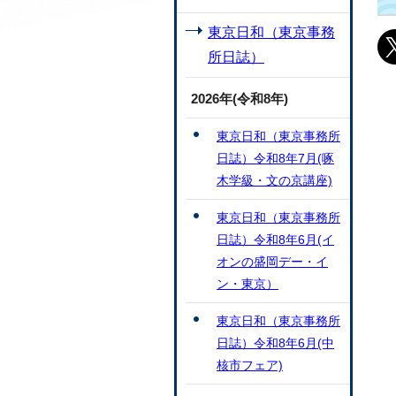
東京日和（東京事務
所日誌）
2026年(令和8年)
東京日和（東京事務所
日誌）令和8年7月(啄
木学級・文の京講座)
東京日和（東京事務所
日誌）令和8年6月(イ
オンの盛岡デー・イ
ン・東京）
東京日和（東京事務所
日誌）令和8年6月(中
核市フェア)