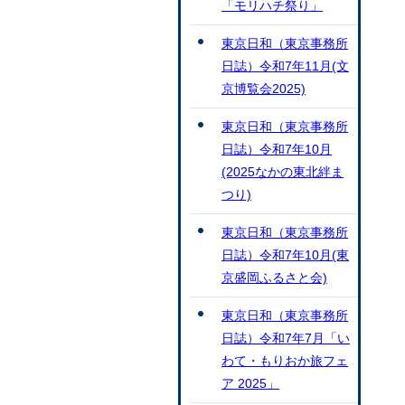
「モリハチ祭り」
東京日和（東京事務所
日誌）令和7年11月(文
京博覧会2025)
東京日和（東京事務所
日誌）令和7年10月
(2025なかの東北絆ま
つり)
東京日和（東京事務所
日誌）令和7年10月(東
京盛岡ふるさと会)
東京日和（東京事務所
日誌）令和7年7月「い
わて・もりおか旅フェ
ア 2025」