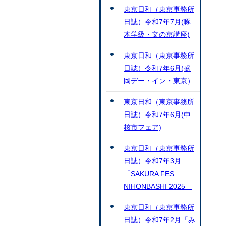
東京日和（東京事務所
日誌）令和7年7月(啄
木学級・文の京講座)
東京日和（東京事務所
日誌）令和7年6月(盛
岡デー・イン・東京）
東京日和（東京事務所
日誌）令和7年6月(中
核市フェア)
東京日和（東京事務所
日誌）令和7年3月
「SAKURA FES
NIHONBASHI 2025」
東京日和（東京事務所
日誌）令和7年2月「み