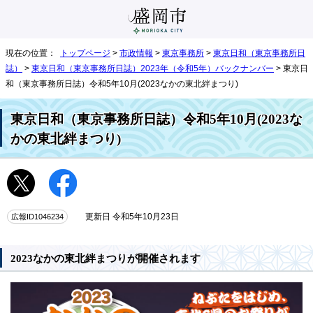
現在の位置：
トップページ
>
市政情報
>
東京事務所
>
東京日和（東京事務所日
誌）
>
東京日和（東京事務所日誌）2023年（令和5年）バックナンバー
> 東京日
和（東京事務所日誌）令和5年10月(2023なかの東北絆まつり)
東京日和（東京事務所日誌）令和5年10月(2023な
かの東北絆まつり)
広報ID1046234
更新日 令和5年10月23日
2023なかの東北絆まつりが開催されます