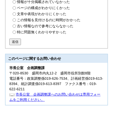
情報が十分掲載されていなかった
ページの構成がわかりにくかった
文章や表現がわかりにくかった
この情報を見付けるのに時間がかかった
古い情報なので参考にならなかった
特に問題無くわかりやすかった
送信
このページに関する
お問い合わせ
市長公室
企画調整課
〒020-8530 盛岡市内丸12-2 盛岡市役所別館8階
電話番号：政策調整係019-626-7534、計画経営係019-613-
8394、統計調査係019-613-8397 ファクス番号：019-
622-6211
市長公室 企画調整課へのお問い合わせは専用フォー
ムをご利用ください。