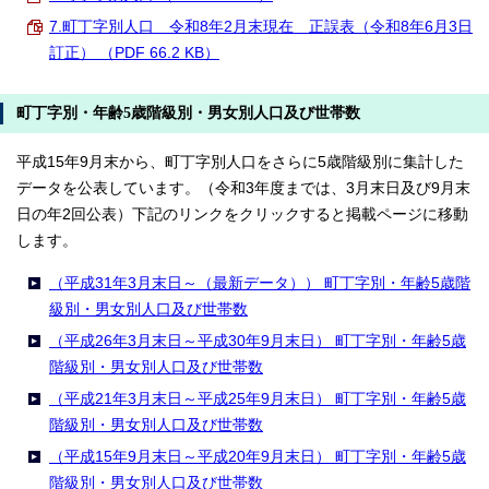
7.町丁字別人口 令和8年2月末現在 正誤表（令和8年6月3日
訂正） （PDF 66.2 KB）
町丁字別・年齢5歳階級別・男女別人口及び世帯数
平成15年9月末から、町丁字別人口をさらに5歳階級別に集計した
データを公表しています。（令和3年度までは、3月末日及び9月末
日の年2回公表）下記のリンクをクリックすると掲載ページに移動
します。
（平成31年3月末日～（最新データ）） 町丁字別・年齢5歳階
級別・男女別人口及び世帯数
（平成26年3月末日～平成30年9月末日） 町丁字別・年齢5歳
階級別・男女別人口及び世帯数
（平成21年3月末日～平成25年9月末日） 町丁字別・年齢5歳
階級別・男女別人口及び世帯数
（平成15年9月末日～平成20年9月末日） 町丁字別・年齢5歳
階級別・男女別人口及び世帯数