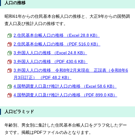
人口の推移
昭和61年からの住民基本台帳人口の推移と、大正9年からの国勢調
査人口及び推計人口の推移です。
2.住民基本台帳人口の推移 （Excel 28.8 KB）
2.住民基本台帳人口の推移 （PDF 516.0 KB）
3.外国人人口の推移 （Excel 24.8 KB）
3.外国人人口の推移 （PDF 430.6 KB）
3.外国人人口の推移 令和8年2月末現在 正誤表（令和8年6
月3日訂正） （PDF 48.2 KB）
4.国勢調査人口及び推計人口の推移 （Excel 58.6 KB）
4.国勢調査人口及び推計人口の推移 （PDF 899.0 KB）
人口ピラミッド
年齢別、男女別に集計した住民基本台帳人口をグラフ化したデー
タです。掲載はPDFファイルのみとなります。