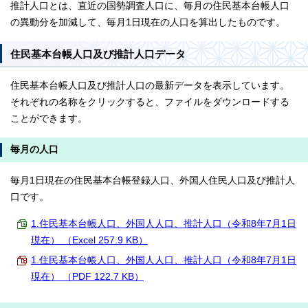
推計人口とは、直近の国勢調査人口に、毎月の住民基本台帳人口
の異動分を加減して、毎月1日現在の人口を算出したものです。
住民基本台帳人口及び推計人口データ
住民基本台帳人口及び推計人口の最新データを表示しています。
それぞれの名称をクリックすると、ファイルをダウンロードする
ことができます。
毎月の人口
毎月1日現在の住民基本台帳登録人口、外国人住民人口及び推計人
口です。
1.住民基本台帳人口、外国人人口、推計人口（令和8年7月1日
現在） （Excel 257.9 KB）
1.住民基本台帳人口、外国人人口、推計人口（令和8年7月1日
現在） （PDF 122.7 KB）