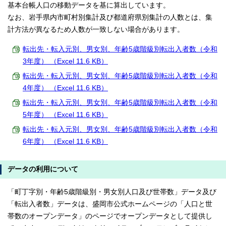
基本台帳人口の移動データを基に算出しています。
なお、岩手県内市町村別集計及び都道府県別集計の人数とは、集
計方法が異なるため人数が一致しない場合があります。
転出先・転入元別、男女別、年齢5歳階級別転出入者数（令和
3年度） （Excel 11.6 KB）
転出先・転入元別、男女別、年齢5歳階級別転出入者数（令和
4年度） （Excel 11.6 KB）
転出先・転入元別、男女別、年齢5歳階級別転出入者数（令和
5年度） （Excel 11.6 KB）
転出先・転入元別、男女別、年齢5歳階級別転出入者数（令和
6年度） （Excel 11.6 KB）
データの利用について
「町丁字別・年齢5歳階級別・男女別人口及び世帯数」データ及び
「転出入者数」データは、盛岡市公式ホームページの「人口と世
帯数のオープンデータ」のページでオープンデータとして提供し