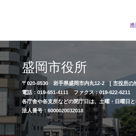
携
盛岡市役所
〒020-8530 岩手県盛岡市内丸12-2 [
市役所の
電話：019-651-4111 ファクス：019-622-6211
各庁舎や各支所などの閉庁日は、土曜・日曜日と
法人番号：6000020032018