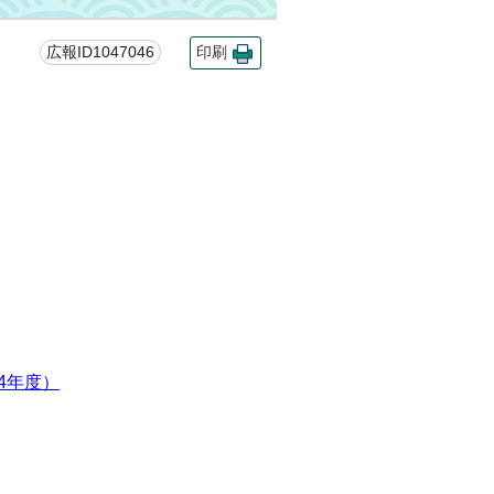
広報ID1047046
印刷
4年度）