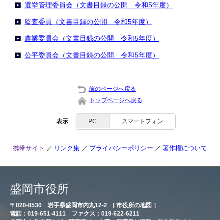
選挙管理委員会（文書目録の公開 令和5年度）
監査委員（文書目録の公開 令和5年度）
農業委員会（文書目録の公開 令和5年度）
公平委員会（文書目録の公開 令和5年度）
前のページへ戻る
トップページへ戻る
表示
PC
スマートフォン
携帯サイト
リンク集
プライバシーポリシー
著作権について
盛岡市役所
〒020-8530 岩手県盛岡市内丸12-2 [
市役所の地図
］
電話：019-651-4111 ファクス：019-622-6211