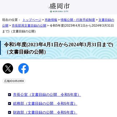
現在の位置：
トップページ
>
市政情報
>
情報公開・行政手続制度
>
文書目録の
公開
>
市長部局文書目録の公開
> 令和5年度(2023年4月1日から2024年3月31日
まで)（文書目録の公開）
令和5年度(2023年4月1日から2024年3月31日まで)
（文書目録の公開）
広報ID1051959
市長公室（文書目録の公開 令和5年度）
総務部（文書目録の公開 令和5年度）
財政部（文書目録の公開 令和5年度）