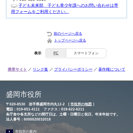
子ども未来部 子ども青少年課へのお問い合わせは専
用フォームをご利用ください。
前のページへ戻る
トップページへ戻る
表示
PC
スマートフォン
携帯サイト
リンク集
プライバシーポリシー
著作権について
盛岡市役所
〒020-8530 岩手県盛岡市内丸12-2 [
市役所の地図
］
電話：019-651-4111 ファクス：019-622-6211
各庁舎や各支所などの閉庁日は、土曜・日曜日と祝日、年末年始です。
法人番号：6000020032018
市役所の案内