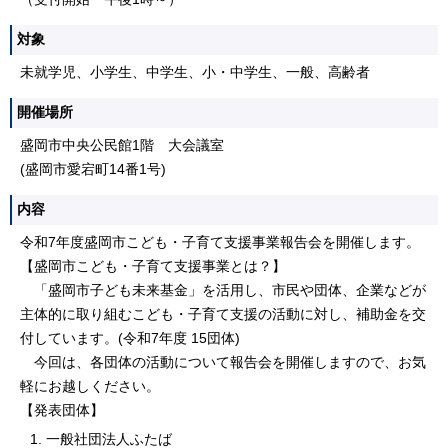
対象
未就学児、小学生、中学生、小・中学生、一般、高齢者
開催場所
盛岡市中央公民館1階 大会議室
(盛岡市愛宕町14番1号)
内容
令和7年度盛岡市こども・子育て支援事業報告会を開催します。
【盛岡市こども・子育て支援事業とは？】
「盛岡市子ども未来基金」を活用し、市民や団体、企業などが
主体的に取り組むこども・子育て支援の活動に対し、補助金を交
付しています。(令和7年度 15団体)
今回は、各団体の活動について報告会を開催しますので、お気
軽にお越しください。
【発表団体】
一般社団法人ふたば