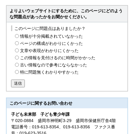
よりよいウェブサイトにするために、このページにどのよう
な問題点があったかをお聞かせください。
このページに問題点はありましたか？
情報が十分掲載されていなかった
ページの構成がわかりにくかった
文章や表現がわかりにくかった
この情報を見付けるのに時間がかかった
古い情報なので参考にならなかった
特に問題無くわかりやすかった
送信
このページに関する
お問い合わせ
子ども未来部
子ども青少年課
〒020-0884 盛岡市神明町3-29 盛岡市保健所庁舎4階
電話番号：019-613-8354、019-613-8356 ファクス番
号：019-623-3516