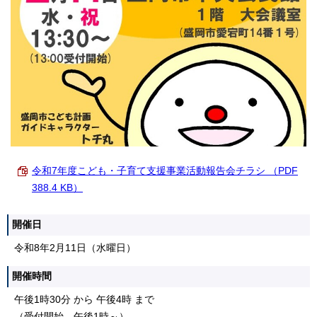
令和7年度こども・子育て支援事業活動報告会チラシ （PDF
388.4 KB）
開催日
令和8年2月11日（水曜日）
開催時間
午後1時30分 から 午後4時 まで
（受付開始 午後1時～）