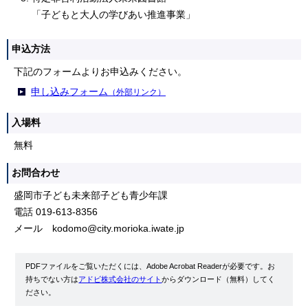
「子どもと大人の学びあい推進事業」
申込方法
下記のフォームよりお申込みください。
申し込みフォーム
（外部リンク）
入場料
無料
お問合わせ
盛岡市子ども未来部子ども青少年課
電話 019-613-8356
メール kodomo@city.morioka.iwate.jp
PDFファイルをご覧いただくには、Adobe Acrobat Readerが必要です。お
持ちでない方は
アドビ株式会社のサイト
からダウンロード（無料）してく
ださい。