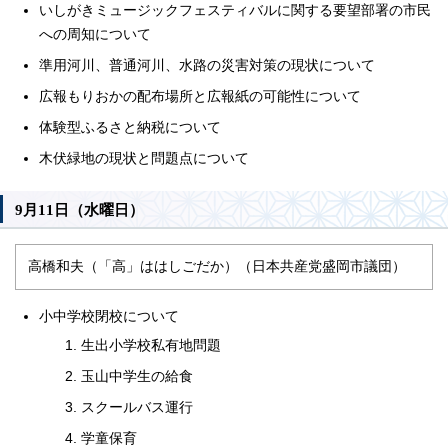
いしがきミュージックフェスティバルに関する要望部署の市民
への周知について
準用河川、普通河川、水路の災害対策の現状について
広報もりおかの配布場所と広報紙の可能性について
体験型ふるさと納税について
木伏緑地の現状と問題点について
9月11日（水曜日）
高橋和夫（「高」ははしごだか）（日本共産党盛岡市議団）
小中学校閉校について
生出小学校私有地問題
玉山中学生の給食
スクールバス運行
学童保育