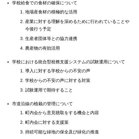
学校給食での食材の確保について
地場産食材の積極的な活用
産業に対する理解を深めるために行われていることや
今後行う予定
生産者団体等との協力連携
農産物の有効活用
学校における統合型校務支援システムの試験運用について
導入に対する学校からの不安の声
学校からの不安の声に対する対策
試験運用で期待すること
市道沿線の植栽の管理について
町内会から意見聴取をする機会と内容
町内会に対する支援策
持続可能な緑地の保全及び緑化の推進