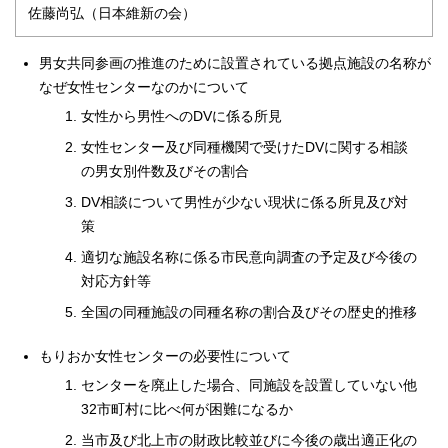
佐藤尚弘（日本維新の会）
男女共同参画の推進のために設置されている拠点施設の名称が
なぜ女性センターなのかについて
女性から男性へのDVに係る所見
女性センター及び同種機関で受けたDVに関する相談
の男女別件数及びその割合
DV相談について男性が少ない現状に係る所見及び対
策
適切な施設名称に係る市民意向調査の予定及び今後の
対応方針等
全国の同種施設の同種名称の割合及びその歴史的推移
もりおか女性センターの必要性について
センターを廃止した場合、同施設を設置していない他
32市町村に比べ何が困難になるか
当市及び北上市の財政比較並びに今後の歳出適正化の