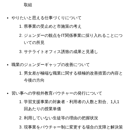
取組
やりたいと思える仕事づくりについて
県事業の受止めと市施策の考え
ジェンダーの観点をIT関係事業に採り入れることにつ
いての所見
サテライトオフィス誘致の成果と見通し
職業のジェンダーギャップの改善について
男女差が極端な職業に関する積極的改善措置の内容と
今後の方向
習い事への学校外教育バウチャーの発行について
学習支援事業の対象者・利用者の人数と割合、1人1
回あたりの授業単価
利用していない生徒等の理由の把握状況
現事業をバウチャー制に変更する場合の支障と解決策