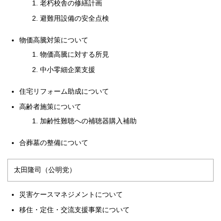
老朽校舎の修繕計画
避難用設備の安全点検
物価高騰対策について
物価高騰に対する所見
中小零細企業支援
住宅リフォーム助成について
高齢者施策について
加齢性難聴への補聴器購入補助
合葬墓の整備について
太田隆司（公明党）
災害ケースマネジメントについて
移住・定住・交流支援事業について