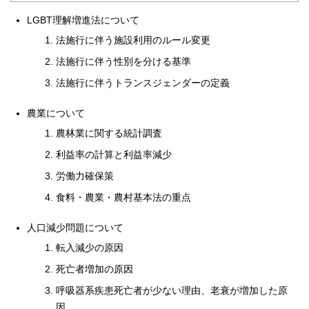
LGBT理解増進法について
法施行に伴う施設利用のルール変更
法施行に伴う性別を分ける基準
法施行に伴うトランスジェンダーの定義
農業について
農林業に関する統計調査
利益率の計算と利益率減少
労働力確保策
食料・農業・農村基本法の重点
人口減少問題について
転入減少の原因
死亡者増加の原因
呼吸器系疾患死亡者が少ない理由、老衰が増加した原
因