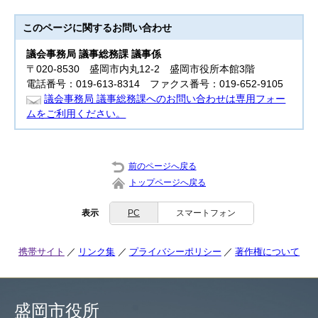
このページに関する
お問い合わせ
議会事務局 議事総務課 議事係
〒020-8530 盛岡市内丸12-2 盛岡市役所本館3階
電話番号：019-613-8314 ファクス番号：019-652-9105
議会事務局 議事総務課へのお問い合わせは専用フォー
ムをご利用ください。
前のページへ戻る
トップページへ戻る
表示
PC
スマートフォン
携帯サイト
リンク集
プライバシーポリシー
著作権について
盛岡市役所