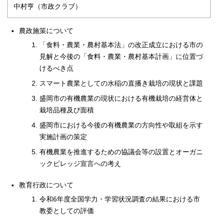
中村亨（市政クラブ）
農政施策について
「食料・農業・農村基本法」の改正成立における市の
見解と今後の「食料・農業・農村基本計画」に位置づ
けるべき点
スマート農業としての水稲の直播き栽培の現状と課題
盛岡市の有機農業の現状における有機栽培の経営体と
栽培品種及び面積
盛岡市における今後の有機農業の方向性や取組を示す
実施計画の策定
有機農業を推進するための協議会等の設置とオーガニ
ックビレッジ宣言への考え
教育行政について
令和6年度全国学力・学習状況調査の結果における市
教委としての評価