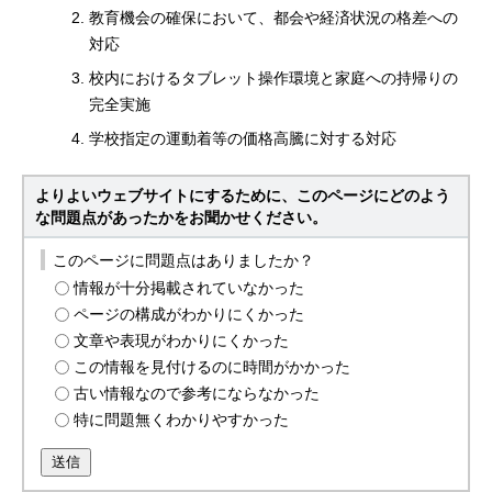
教育機会の確保において、都会や経済状況の格差への
対応
校内におけるタブレット操作環境と家庭への持帰りの
完全実施
学校指定の運動着等の価格高騰に対する対応
よりよいウェブサイトにするために、このページにどのよう
な問題点があったかをお聞かせください。
このページに問題点はありましたか？
情報が十分掲載されていなかった
ページの構成がわかりにくかった
文章や表現がわかりにくかった
この情報を見付けるのに時間がかかった
古い情報なので参考にならなかった
特に問題無くわかりやすかった
送信