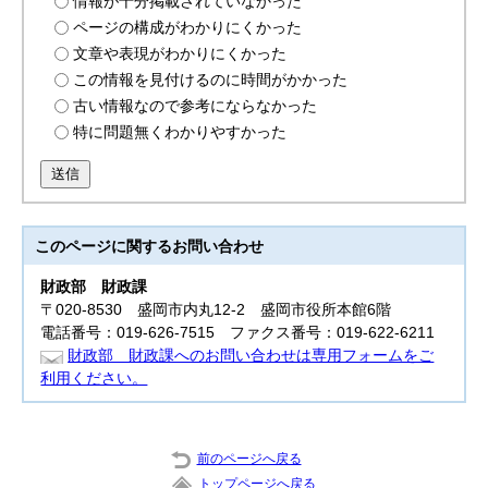
情報が十分掲載されていなかった
ページの構成がわかりにくかった
文章や表現がわかりにくかった
この情報を見付けるのに時間がかかった
古い情報なので参考にならなかった
特に問題無くわかりやすかった
送信
このページに関する
お問い合わせ
財政部
財政課
〒020-8530 盛岡市内丸12-2 盛岡市役所本館6階
電話番号：019-626-7515 ファクス番号：019-622-6211
財政部 財政課へのお問い合わせは専用フォームをご
利用ください。
前のページへ戻る
トップページへ戻る