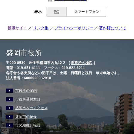
表示
PC
スマートフォン
携帯サイト
リンク集
プライバシーポリシー
著作権について
盛岡市役所
〒020-8530 岩手県盛岡市内丸12-2 [
市役所の地図
］
電話：019-651-4111 ファクス：019-622-6211
各庁舎や各支所などの閉庁日は、土曜・日曜日と祝日、年末年始です。
法人番号：6000020032018
市役所の案内
市役所受付窓口
盛岡市へのアクセス
盛岡市の紹介
市の組織と職員