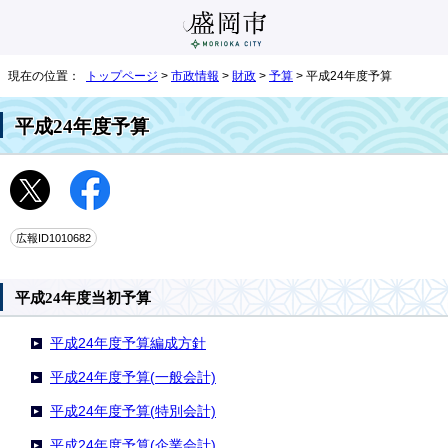
現在の位置：
トップページ
>
市政情報
>
財政
>
予算
> 平成24年度予算
平成24年度予算
広報ID1010682
平成24年度当初予算
平成24年度予算編成方針
平成24年度予算(一般会計)
平成24年度予算(特別会計)
平成24年度予算(企業会計)