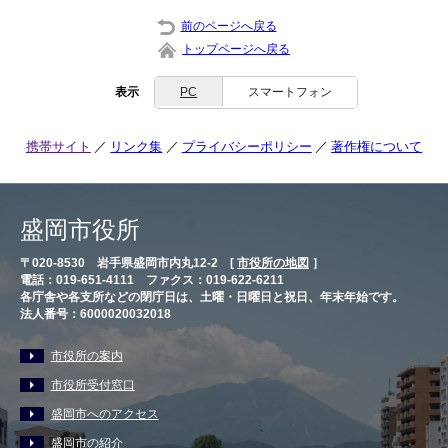
前のページへ戻る
トップページへ戻る
表示
PC
スマートフォン
携帯サイト
リンク集
プライバシーポリシー
著作権について
盛岡市役所
〒020-8530 岩手県盛岡市内丸12-2 [
市役所の地図
］
電話：019-651-4111 ファクス：019-622-6211
各庁舎や各支所などの閉庁日は、土曜・日曜日と祝日、年末年始です。
法人番号：6000020032018
市役所の案内
市役所受付窓口
盛岡市へのアクセス
盛岡市の紹介