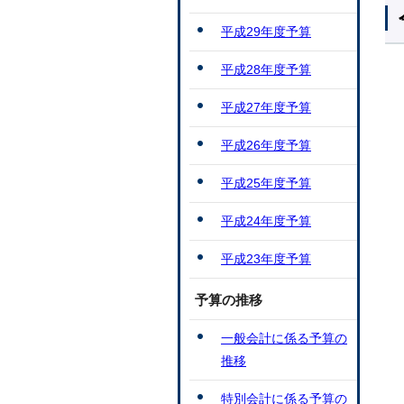
平成29年度予算
平成28年度予算
平成27年度予算
平成26年度予算
平成25年度予算
平成24年度予算
平成23年度予算
予算の推移
一般会計に係る予算の
推移
特別会計に係る予算の