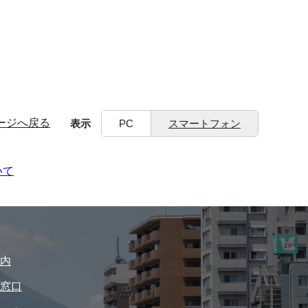
ージへ戻る
表示
PC
スマートフォン
いて
内
窓口