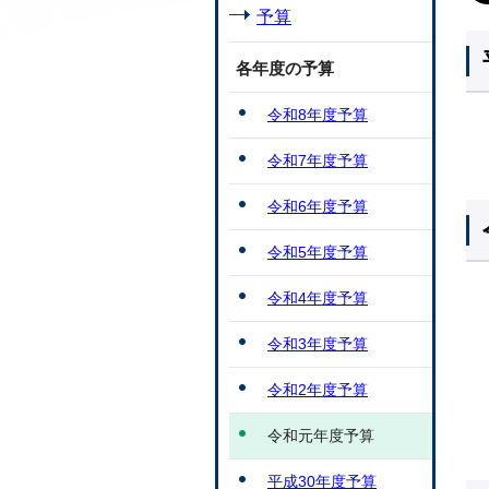
予算
各年度の予算
令和8年度予算
令和7年度予算
令和6年度予算
令和5年度予算
令和4年度予算
令和3年度予算
令和2年度予算
令和元年度予算
平成30年度予算