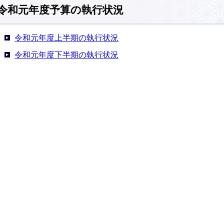
令和元年度予算の執行状況
令和元年度上半期の執行状況
令和元年度下半期の執行状況