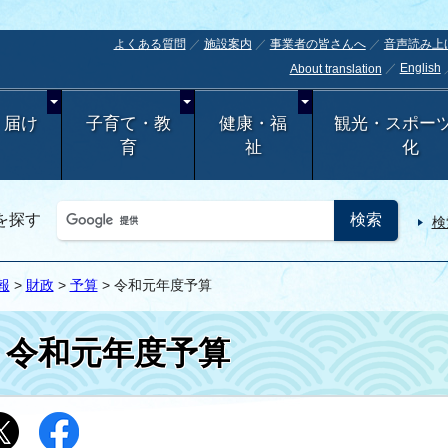
よくある質問
施設案内
事業者の皆さんへ
音声読み上
English
About translation
・届け
子育て・教
健康・福
観光・スポー
育
祉
化
を探す
検
報
>
財政
>
予算
> 令和元年度予算
令和元年度予算