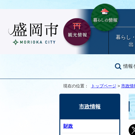
暮らし
出
情報
現在の位置：
トップページ
>
市政情
市政情報
財政