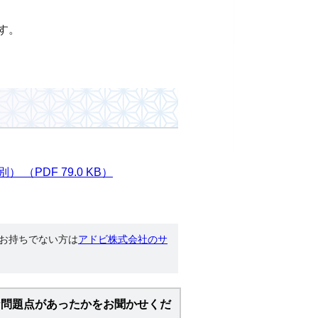
す。
PDF 79.0 KB）
す。お持ちでない方は
アドビ株式会社のサ
な問題点があったかをお聞かせくだ