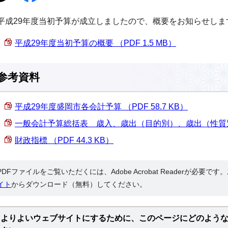
平成29年度当初予算が成立しましたので、概要をお知らせしま
平成29年度当初予算の概要 （PDF 1.5 MB）
参考資料
平成29年度盛岡市各会計予算 （PDF 58.7 KB）
一般会計予算総括表 歳入、歳出（目的別）、歳出（性質別） （
財政指標 （PDF 44.3 KB）
PDFファイルをご覧いただくには、Adobe Acrobat Readerが必要で
イト
からダウンロード（無料）してください。
よりよいウェブサイトにするために、このページにどのよう