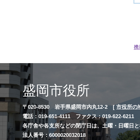
携
盛岡市役所
〒020-8530 岩手県盛岡市内丸12-2 [
市役所の
電話：019-651-4111 ファクス：019-622-6211
各庁舎や各支所などの閉庁日は、土曜・日曜日と
法人番号：6000020032018