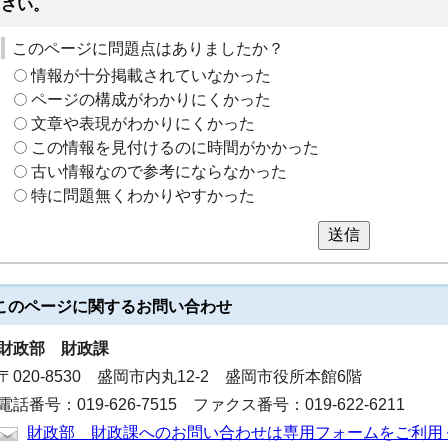
さい。
このページに問題点はありましたか？
情報が十分掲載されていなかった
ページの構成がわかりにくかった
文章や表現がわかりにくかった
この情報を見付けるのに時間がかかった
古い情報なので参考にならなかった
特に問題無くわかりやすかった
送信
このページに関する
お問い合わせ
財政部
財政課
〒020-8530 盛岡市内丸12-2 盛岡市役所本館6階
電話番号：019-626-7515 ファクス番号：019-622-6211
財政部 財政課へのお問い合わせは専用フォームをご利用