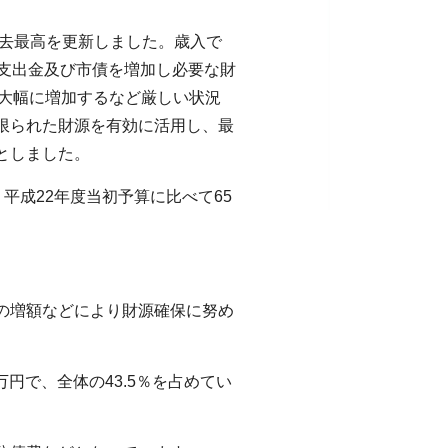
過去最高を更新しました。歳入で
庫支出金及び市債を増加し必要な財
が大幅に増加するなど厳しい状況
限られた財源を有効に活用し、最
としました。
、平成22年度当初予算に比べて65
の増額などにより財源確保に努め
万円で、全体の43.5％を占めてい