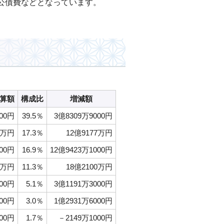
公債費などとなっています。
予算額
構成比
増減額
000円
39.5％
3億8309万9000円
1万円
17.3％
12億9177万円
000円
16.9％
12億9423万1000円
0万円
11.3％
18億2100万円
000円
5.1％
3億1191万3000円
00円
3.0％
1億2931万6000円
00円
1.7％
－2149万1000円