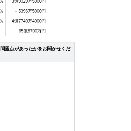
2％
3億9029万5000円
4％
－5396万5000円
7％
4億7740万4000円
65億8700万円
な問題点があったかをお聞かせくだ