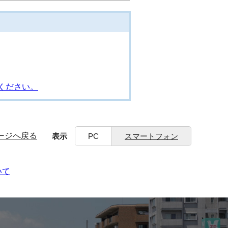
ください。
ージへ戻る
表示
PC
スマートフォン
いて