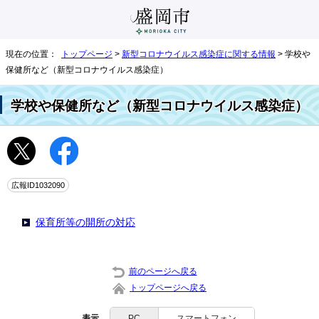
現在の位置：
トップページ
>
新型コロナウイルス感染症に関する情報
> 学校や
保健所など（新型コロナウイルス感染症）
学校や保健所など（新型コロナウイルス感染症）
広報ID1032090
保育所等の開所の対応
前のページへ戻る
トップページへ戻る
表示
PC
スマートフォン