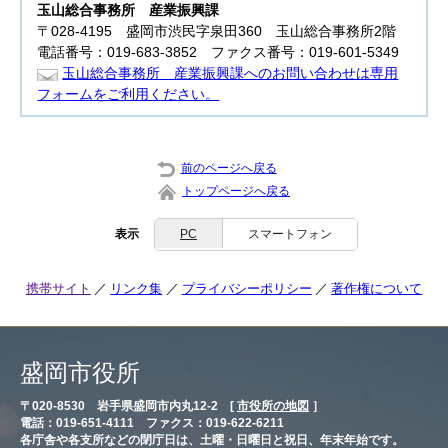
玉山総合事務所
産業振興課
〒028-4195 盛岡市渋民字泉田360 玉山総合事務所2階
電話番号：019-683-3852 ファクス番号：019-601-5349
玉山総合事務所 産業振興課へのお問い合わせは専用
フォームをご利用ください。
前のページへ戻る
トップページへ戻る
表示
PC
スマートフォン
携帯サイト
リンク集
プライバシーポリシー
著作権について
盛岡市役所
〒020-8530 岩手県盛岡市内丸12-2 [
市役所の地図
］
電話：019-651-4111 ファクス：019-622-6211
各庁舎や各支所などの閉庁日は、土曜・日曜日と祝日、年末年始です。