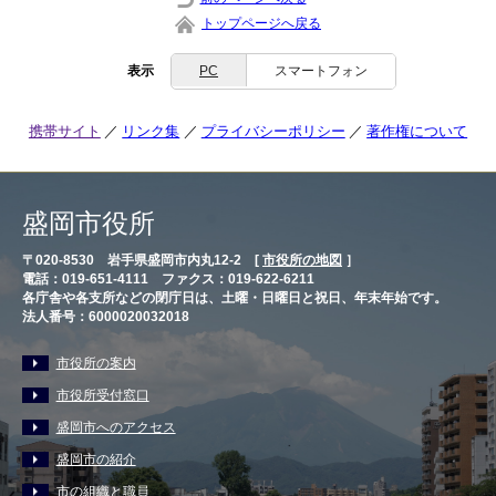
トップページへ戻る
表示
PC
スマートフォン
携帯サイト
リンク集
プライバシーポリシー
著作権について
盛岡市役所
〒020-8530 岩手県盛岡市内丸12-2 [
市役所の地図
］
電話：019-651-4111 ファクス：019-622-6211
各庁舎や各支所などの閉庁日は、土曜・日曜日と祝日、年末年始です。
法人番号：6000020032018
市役所の案内
市役所受付窓口
盛岡市へのアクセス
盛岡市の紹介
市の組織と職員