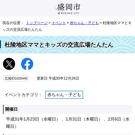
現在の位置：
トップページ
>
イベント
>
赤ちゃん・子ども
> 杜陵地区ママとキ
ッズの交流広場たんたん
杜陵地区ママとキッズの交流広場たんたん
広報ID1025445
更新日 平成30年12月26日
イベントカテゴリ：
赤ちゃん・子ども
開催日
平成31年1月23日（水曜日） 、1月31日（木曜日） 、2月6日（水
曜日）