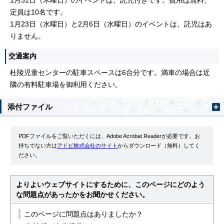
1月31日（木曜日）のイベントは、託児付きです。費用は無料、
定員は10名です。
1月23日（水曜日）と2月6日（水曜日）のイベントは、託児はあ
りません。
交通案内
杜陵児童センターの駐車スペースは6台分です。満車の場合は近
隣の有料駐車場を御利用ください。
添付ファイル
PDFファイルをご覧いただくには、Adobe Acrobat Readerが必要です。お
持ちでない方は
アドビ株式会社のサイト
からダウンロード（無料）してく
ださい。
よりよいウェブサイトにするために、このページにどのよう
な問題点があったかをお聞かせください。
このページに問題点はありましたか？