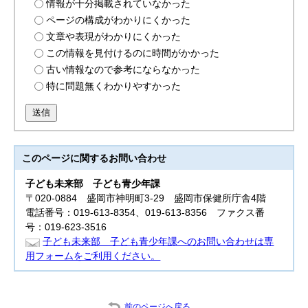
情報が十分掲載されていなかった
ページの構成がわかりにくかった
文章や表現がわかりにくかった
この情報を見付けるのに時間がかかった
古い情報なので参考にならなかった
特に問題無くわかりやすかった
送信
このページに関する
お問い合わせ
子ども未来部
子ども青少年課
〒020-0884 盛岡市神明町3-29 盛岡市保健所庁舎4階
電話番号：019-613-8354、019-613-8356 ファクス番
号：019-623-3516
子ども未来部 子ども青少年課へのお問い合わせは専
用フォームをご利用ください。
前のページへ戻る