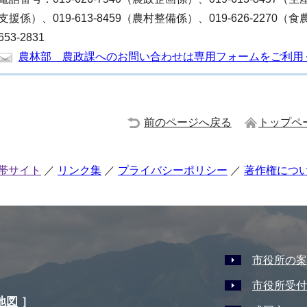
支援係）、019-613-8459（農村整備係）、019-626-2270
653-2831
農林部 農政課へのお問い合わせは専用フォームをご利用
前のページへ戻る
トップペ
帯サイト
リンク集
プライバシーポリシー
著作権につ
市役所の案
市役所受付
地図
］