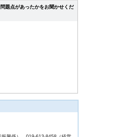
な問題点があったかをお聞かせくだ
産振興係）、019-613-8458（経営