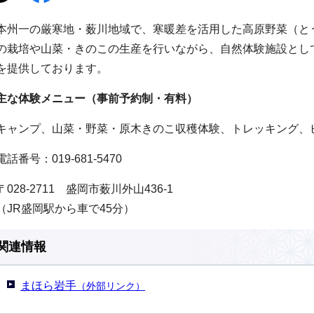
本州一の厳寒地・薮川地域で、寒暖差を活用した高原野菜（と
の栽培や山菜・きのこの生産を行いながら、自然体験施設とし
を提供しております。
主な体験メニュー（事前予約制・有料）
キャンプ、山菜・野菜・原木きのこ収穫体験、トレッキング、
電話番号：019-681-5470
〒028-2711 盛岡市薮川外山436-1
（JR盛岡駅から車で45分）
関連情報
まほら岩手
（外部リンク）