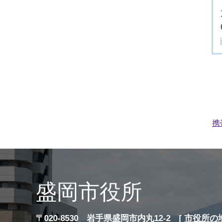
携
盛岡市役所
〒020-8530 岩手県盛岡市内丸12-2 [
市役所の