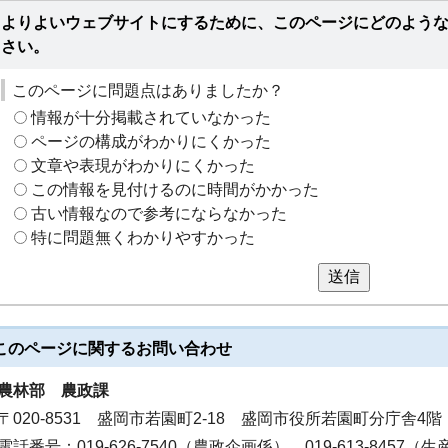
よりよいウェブサイトにするために、このページにどのよう
さい。
このページに問題点はありましたか？
情報が十分掲載されていなかった
ページの構成がわかりにくかった
文章や表現がわかりにくかった
この情報を見付けるのに時間がかかった
古い情報なので参考にならなかった
特に問題無くわかりやすかった
送信
このページに関する
お問い合わせ
農林部
農政課
〒020-8531 盛岡市若園町2-18 盛岡市役所若園町分庁舎4階
電話番号：019-626-7540（農政企画係）、019-613-8457（生