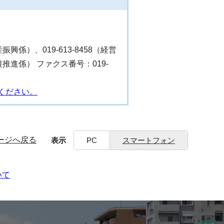
産振興係）、019-613-8458（経営
（食農推進係） ファクス番号：019-
ください。
ージへ戻る
表示
PC
スマートフォン
いて