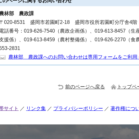
このページに関する
お問い合わせ
農林部
農政課
〒020-8531 盛岡市若園町2-18 盛岡市役所若園町分庁舎4階
電話番号：019-626-7540（農政企画係）、019-613-8457（生
支援係）、019-613-8459（農村整備係）、019-626-2270
653-2831
農林部 農政課へのお問い合わせは専用フォームをご利用
前のページへ戻る
トップペ
帯サイト
リンク集
プライバシーポリシー
著作権につ