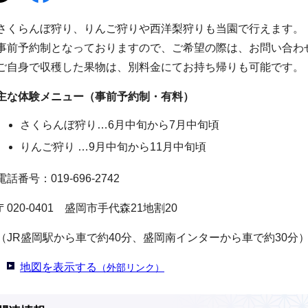
さくらんぼ狩り、りんご狩りや西洋梨狩りも当園で行えます。
事前予約制となっておりますので、ご希望の際は、お問い合わ
ご自身で収穫した果物は、別料金にてお持ち帰りも可能です。
主な体験メニュー（事前予約制・有料）
さくらんぼ狩り…6月中旬から7月中旬頃
りんご狩り …9月中旬から11月中旬頃
電話番号：019-696-2742
〒020-0401 盛岡市手代森21地割20
（JR盛岡駅から車で約40分、盛岡南インターから車で約30分
地図を表示する
（外部リンク）