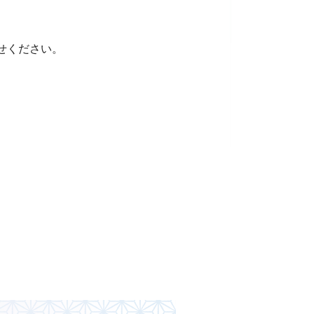
せください。
）