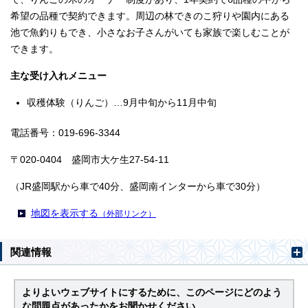
希望の品種で契約できます。周辺の林できのこ狩りや園内にある
池で魚釣りもでき、小さなお子さんがいても家族で楽しむことが
できます。
主な受け入れメニュー
収穫体験（りんご）…9月中旬から11月中旬
電話番号：019-696-3344
〒020-0404 盛岡市大ケ生27-54-11
（JR盛岡駅から車で40分、盛岡南インターから車で30分）
地図を表示する
（外部リンク）
関連情報
よりよいウェブサイトにするために、このページにどのよう
な問題点があったかをお聞かせください。