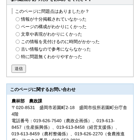
このページに問題点はありましたか？
情報が十分掲載されていなかった
ページの構成がわかりにくかった
文章や表現がわかりにくかった
この情報を見付けるのに時間がかかった
古い情報なので参考にならなかった
特に問題無くわかりやすかった
送信
このページに関する
お問い合わせ
農林部
農政課
〒020-8531 盛岡市若園町2-18 盛岡市役所若園町分庁舎
4階
電話番号：019-626-7540（農政企画係）、019-613-
8457（生産振興係）、019-613-8458（経営支援係）、
019-613-8459（農村整備係）、019-626-2270（食農推進