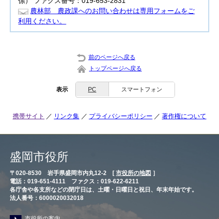
係） ファクス番号：019-653-2831
農林部 農政課へのお問い合わせは専用フォームをご
利用ください。
前のページへ戻る
トップページへ戻る
表示
PC
スマートフォン
携帯サイト
リンク集
プライバシーポリシー
著作権について
盛岡市役所
〒020-8530 岩手県盛岡市内丸12-2 [
市役所の地図
］
電話：019-651-4111 ファクス：019-622-6211
各庁舎や各支所などの閉庁日は、土曜・日曜日と祝日、年末年始です。
法人番号：6000020032018
市役所の案内