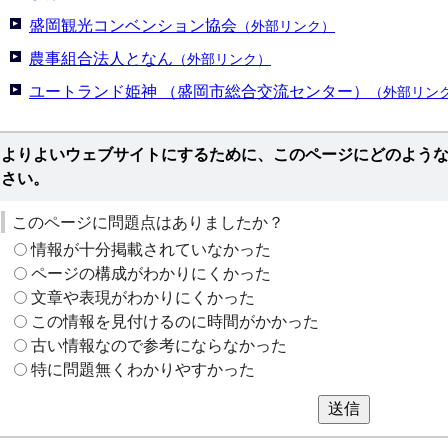
盛岡観光コンベンション協会
（外部リンク）
農事組合法人となん
（外部リンク）
ユートランド姫神 （盛岡市総合交流センター）
（外部リン
よりよいウェブサイトにするために、このページにどのよう
さい。
このページに問題点はありましたか？
情報が十分掲載されていなかった
ページの構成がわかりにくかった
文章や表現がわかりにくかった
この情報を見付けるのに時間がかかった
古い情報なので参考にならなかった
特に問題無くわかりやすかった
送信