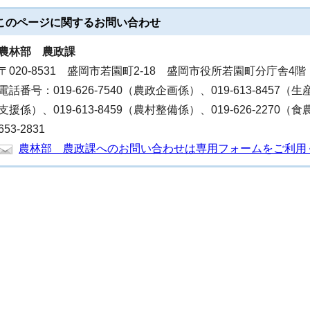
このページに関する
お問い合わせ
農林部
農政課
〒020-8531 盛岡市若園町2-18 盛岡市役所若園町分庁舎4階
電話番号：019-626-7540（農政企画係）、019-613-8457（生
支援係）、019-613-8459（農村整備係）、019-626-2270
653-2831
農林部 農政課へのお問い合わせは専用フォームをご利用