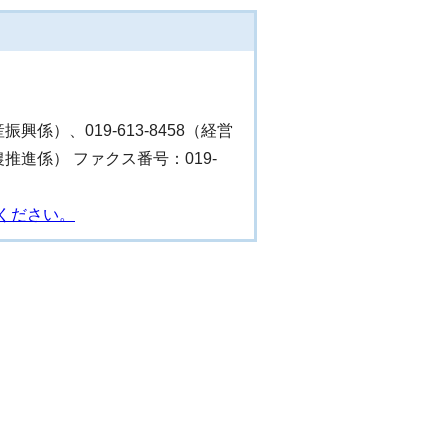
産振興係）、019-613-8458（経営
（食農推進係） ファクス番号：019-
ください。