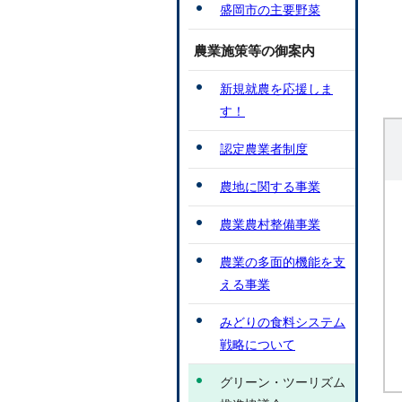
盛岡市の主要野菜
農業施策等の御案内
新規就農を応援しま
す！
認定農業者制度
農地に関する事業
農業農村整備事業
農業の多面的機能を支
える事業
みどりの食料システム
戦略について
グリーン・ツーリズム