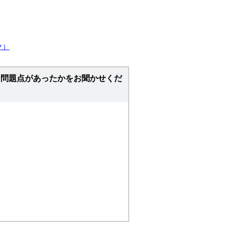
ク）
な問題点があったかをお聞かせくだ