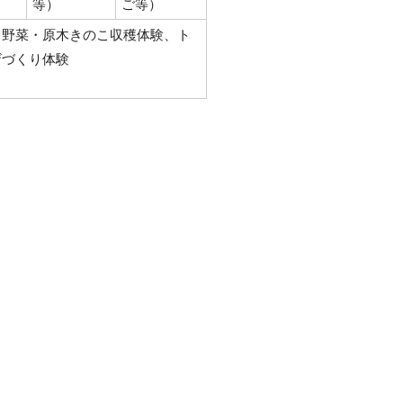
等）
ご等）
・野菜・原木きのこ収穫体験、ト
ザづくり体験