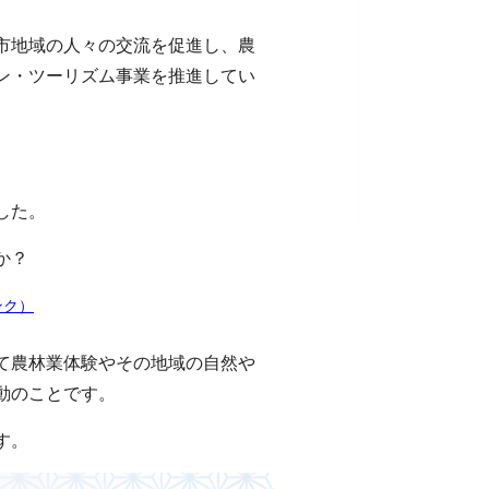
市地域の人々の交流を促進し、農
ン・ツーリズム事業を推進してい
した。
か？
ンク）
て農林業体験やその地域の自然や
動のことです。
す。