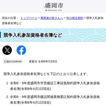
現在の位置：
トップページ
>
事業者の皆さんへ
>
市の発注契約
> 競争入札参加
資格者名簿など
競争入札参加資格者名簿など
広報ID1008599
更新日 令和8年5月8日
競争入札参加資格者名簿などを下記のとおり公表します。
令和8・9年度盛岡市市営建設工事請負契約競争入札参加資格
者名簿(令和8年4月1日現在)
令和8・9年度盛岡市建設関連業務委託契約競争入札参加資格
者名簿(令和8年4月1日現在)