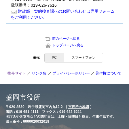
電話番号：019-626-7516
財政部 契約検査課へのお問い合わせは専用フォーム
をご利用ください。
前のページへ戻る
トップページへ戻る
表示
PC
スマートフォン
携帯サイト
リンク集
プライバシーポリシー
著作権について
盛岡市役所
〒020-8530 岩手県盛岡市内丸12-2 [
市役所の地図
］
電話：019-651-4111 ファクス：019-622-6211
各庁舎や各支所などの閉庁日は、土曜・日曜日と祝日、年末年始です。
法人番号：6000020032018