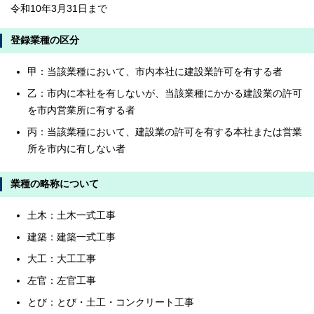
令和10年3月31日まで
登録業種の区分
甲：当該業種において、市内本社に建設業許可を有する者
乙：市内に本社を有しないが、当該業種にかかる建設業の許可
を市内営業所に有する者
丙：当該業種において、建設業の許可を有する本社または営業
所を市内に有しない者
業種の略称について
土木：土木一式工事
建築：建築一式工事
大工：大工工事
左官：左官工事
とび：とび・土工・コンクリート工事