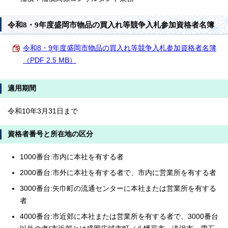
令和8・9年度盛岡市物品の買入れ等競争入札参加資格者名簿
令和8・9年度盛岡市物品の買入れ等競争入札参加資格者名簿
（PDF 2.5 MB）
適用期間
令和10年3月31日まで
資格者番号と所在地の区分
1000番台:市内に本社を有する者
2000番台:市外に本社を有する者で、市内に営業所を有する者
3000番台:矢巾町の流通センターに本社または営業所を有する
者
4000番台:市近郊に本社または営業所を有する者で、3000番台