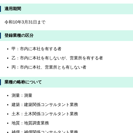
適用期間
令和10年3月31日まで
登録業種の区分
甲：市内に本社を有する者
乙：市内に本社を有しないが、営業所を有する者
丙：市内に本社、営業所とも有しない者
業種の略称について
測量：測量
建築：建築関係コンサルタント業務
土木：土木関係コンサルタント業務
地質：地質調査業務
補償：補償関係コンサルタント業務