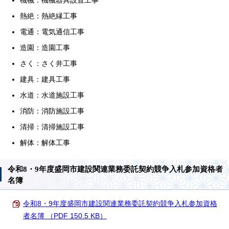
機械：機械器具設置工事
熱絶：熱絶縁工事
電通：電気通信工事
造園：造園工事
さく：さく井工事
建具：建具工事
水道：水道施設工事
消防：消防施設工事
清掃：清掃施設工事
解体：解体工事
令和8・9年度盛岡市建設関連業務委託契約競争入札参加資格者
名簿
令和8・9年度盛岡市建設関連業務委託契約競争入札参加資格
者名簿 （PDF 150.5 KB）