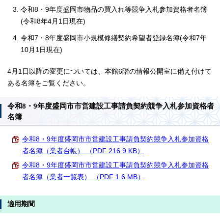
令和8・9年度盛岡市物品の買入れ等競争入札参加資格者名簿
(令和8年4月1日現在)
令和7・8年度盛岡市小規模修繕契約希望者登録名簿(令和7年
10月1日現在)
4月1日以降の変更については、本館6階の情報公開室に備え付けて
ある名簿をご覧ください。
令和8・9年度盛岡市市営建設工事請負契約競争入札参加資格者
名簿
令和8・9年度盛岡市市営建設工事請負契約競争入札参加資格
者名簿（業者台帳） （PDF 216.9 KB）
令和8・9年度盛岡市市営建設工事請負契約競争入札参加資格
者名簿（業者一覧表） （PDF 1.6 MB）
適用期間