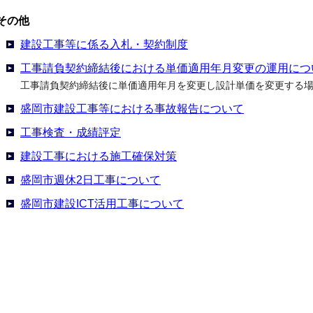
その他
建設工事等に係る入札・契約制度
工事請負契約締結後における単価適用年月変更の運用につ
工事請負契約締結後に単価適用年月を変更し設計単価を変更する
盛岡市建設工事等における事故報告について
工事検査・成績評定
建設工事における施工確保対策
盛岡市週休2日工事について
盛岡市建設ICT活用工事について