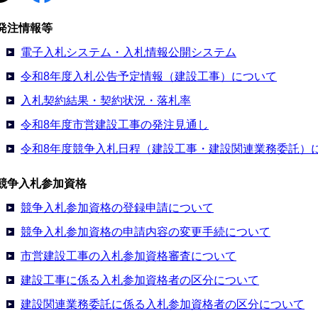
発注情報等
電子入札システム・入札情報公開システム
令和8年度入札公告予定情報（建設工事）について
入札契約結果・契約状況・落札率
令和8年度市営建設工事の発注見通し
令和8年度競争入札日程（建設工事・建設関連業務委託）
競争入札参加資格
競争入札参加資格の登録申請について
競争入札参加資格の申請内容の変更手続について
市営建設工事の入札参加資格審査について
建設工事に係る入札参加資格者の区分について
建設関連業務委託に係る入札参加資格者の区分について