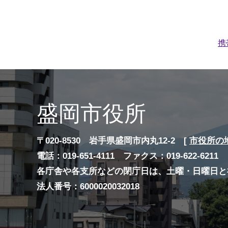
携
盛岡市役所
〒020-8530 岩手県盛岡市内丸12-2 [
市役所の
電話：019-651-4111 ファクス：019-622-6211
各庁舎や各支所などの閉庁日は、土曜・日曜日と
法人番号：6000020032018