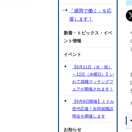
「盛岡で働く」を応
援します！
新着・トピックス・イベ
ント情報
イベント
【8月11日（火・祝）
～12日（水曜日）】い
わて就職マッチングフ
ェアが開催されます！
【9月8日開催】ミドル
世代応援！合同就職説
明会を開催します
お知らせ