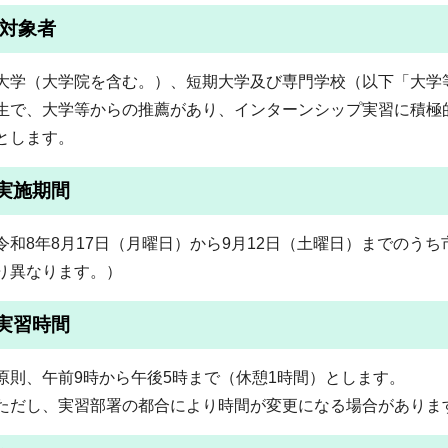
対象者
大学（大学院を含む。）、短期大学及び専門学校（以下「大学
生で、大学等からの推薦があり、インターンシップ実習に積極
とします。
実施期間
令和8年8月17日（月曜日）から9月12日（土曜日）までのう
り異なります。）
実習時間
原則、午前9時から午後5時まで（休憩1時間）とします。
ただし、実習部署の都合により時間が変更になる場合がありま