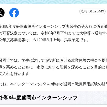
広報ID1023449
令和8年度盛岡市役所インターンシップ実習生の受入れに係る
の可否決定については、令和8年7月下旬までに大学等へ通知す
次年度募集情報は、令和9年6月上旬に掲載予定です。
盛岡市では、学生に対して市役所における就業体験の機会を提
識を高めるとともに、市政に対する理解を深めることを目的と
受入れを行います。
なお、本インターンシップへの参加が盛岡市職員採用試験の結
令和8年度盛岡市インターンシップ