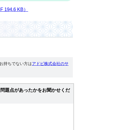
94.6 KB）
す。お持ちでない方は
アドビ株式会社のサ
な問題点があったかをお聞かせくだ