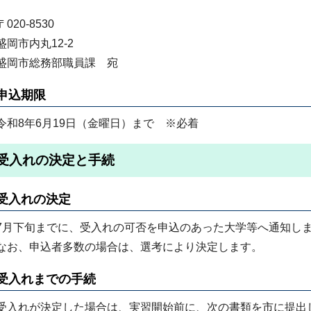
〒020-8530
盛岡市内丸12-2
盛岡市総務部職員課 宛
申込期限
令和8年6月19日（金曜日）まで ※必着
受入れの決定と手続
受入れの決定
7月下旬までに、受入れの可否を申込のあった大学等へ通知し
なお、申込者多数の場合は、選考により決定します。
受入れまでの手続
受入れが決定した場合は、実習開始前に、次の書類を市に提出