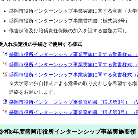
盛岡市役所インターンシップ事業実施に関する覚書（大学
盛岡市役所インターンシップ事業誓約書（様式第3号）
傷害保険及び賠償責任保険の加入を証する書類の写し
受入れ決定後の手続きで使用する様式
盛岡市役所インターンシップ事業実施に関する覚書様式 （Word
盛岡市役所インターンシップ事業実施に関する覚書様式 （PDF 
盛岡市役所インターンシップ事業実施に関する覚書様式（記載例）
※大学等の独自様式による覚書の取り交わしを希望する場
連絡をお願いします。
盛岡市役所インターンシップ事業誓約書（様式第3号） （Word
盛岡市役所インターンシップ事業誓約書（様式第3号） （PDF 
令和8年度盛岡市役所インターンシップ事業実施要領