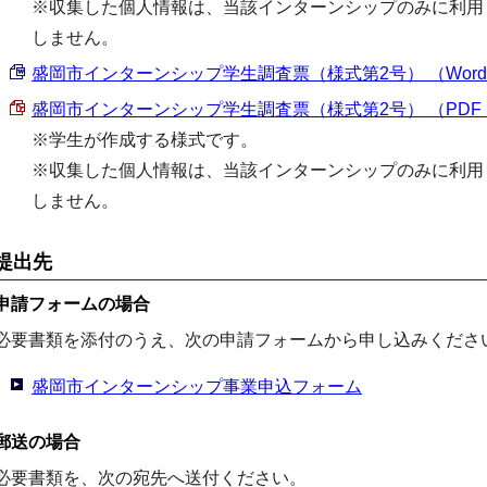
※収集した個人情報は、当該インターンシップのみに利用
しません。
盛岡市インターンシップ学生調査票（様式第2号） （Word 22
盛岡市インターンシップ学生調査票（様式第2号） （PDF 10
※学生が作成する様式です。
※収集した個人情報は、当該インターンシップのみに利用
しません。
提出先
申請フォームの場合
必要書類を添付のうえ、次の申請フォームから申し込みくださ
盛岡市インターンシップ事業申込フォーム
郵送の場合
必要書類を、次の宛先へ送付ください。