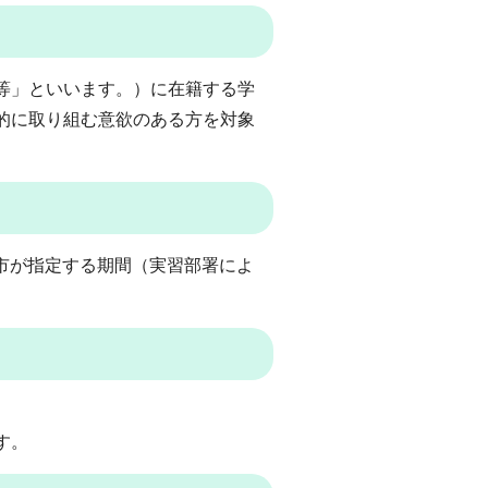
等」といいます。）に在籍する学
的に取り組む意欲のある方を対象
ち市が指定する期間（実習部署によ
す。