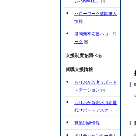
シバIWATE」
ハローワーク盛岡求人
情報
盛岡新卒応援ハローワ
ーク
支援制度を調べる
就職支援情報
もりおか若者サポート
ステーション
もりおか就職氷河期世
代サポートデスク
職業訓練情報
ポリテクセンター岩手