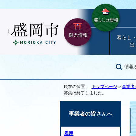
暮らし
出
情報
現在の位置：
トップページ
>
事業者
募集は終了しました。
事業者の皆さんへ
雇用