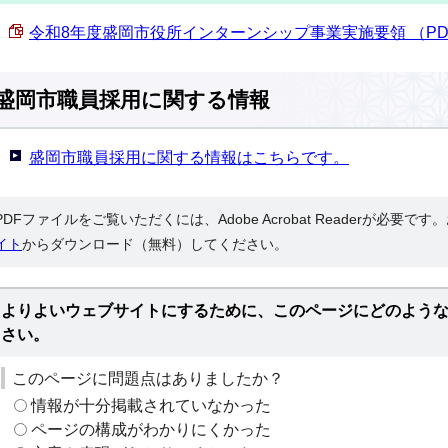
令和8年度盛岡市役所インターンシップ事業実施要領 （PDF 1
盛岡市職員採用に関する情報
盛岡市職員採用に関する情報はこちらです。
PDFファイルをご覧いただくには、Adobe Acrobat Readerが必要で
イト
からダウンロード（無料）してください。
よりよいウェブサイトにするために、このページにどのよう
さい。
このページに問題点はありましたか？
情報が十分掲載されていなかった
ページの構成がわかりにくかった