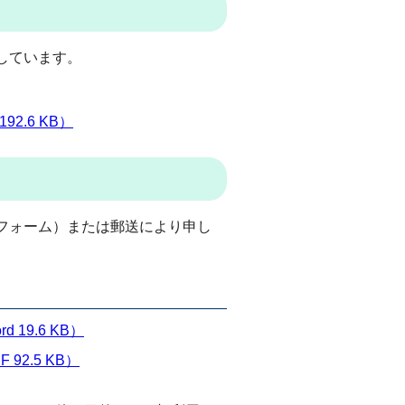
しています。
2.6 KB）
フォーム）または郵送により申し
19.6 KB）
2.5 KB）