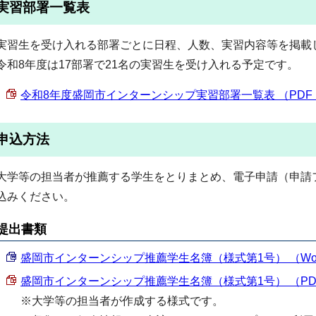
実習部署一覧表
実習生を受け入れる部署ごとに日程、人数、実習内容等を掲載
令和8年度は17部署で21名の実習生を受け入れる予定です。
令和8年度盛岡市インターンシップ実習部署一覧表 （PDF 19
申込方法
大学等の担当者が推薦する学生をとりまとめ、電子申請（申請
込みください。
提出書類
盛岡市インターンシップ推薦学生名簿（様式第1号） （Word 
盛岡市インターンシップ推薦学生名簿（様式第1号） （PDF 9
※大学等の担当者が作成する様式です。