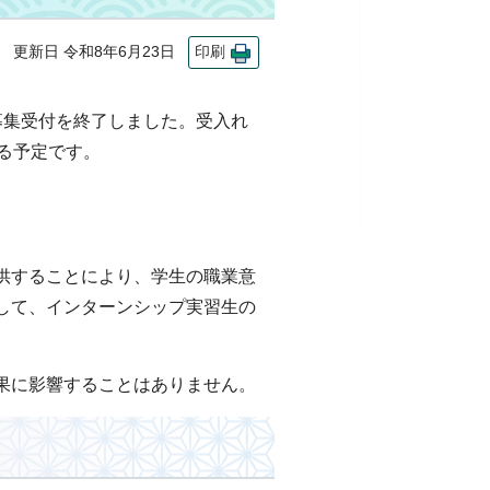
更新日 令和8年6月23日
印刷
募集受付を終了しました。受入れ
る予定です。
供することにより、学生の職業意
して、インターンシップ実習生の
果に影響することはありません。