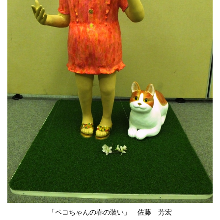
「ペコちゃんの春の装い」 佐藤 芳宏