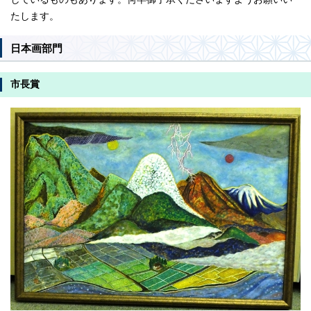
たします。
日本画部門
市長賞