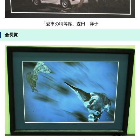
「愛車の特等席」森田 洋子
会長賞