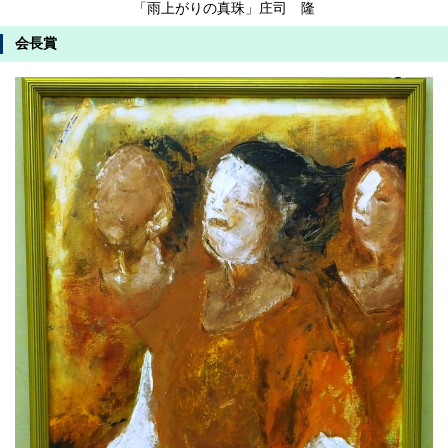
「雨上がりの真珠」庄司 隆
会長賞