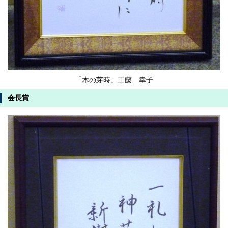
「木の芽時」工藤 幸子
会長賞