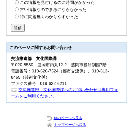
この情報を見付けるのに時間がかかった
古い情報なので参考にならなかった
特に問題無くわかりやすかった
送信
このページに関する
お問い合わせ
交流推進部
文化国際課
〒020-8530 盛岡市内丸12-2 盛岡市役所別館7階
電話番号：019-626-7524（都市交流係）、019-613-
8465（芸術文化係）
ファクス番号：019-622-6211
交流推進部 文化国際課へのお問い合わせは専用フォ
ームをご利用ください。
前のページへ戻る
トップページへ戻る