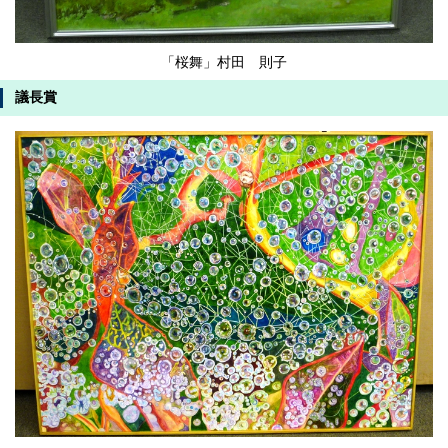
「桜舞」村田 則子
議長賞