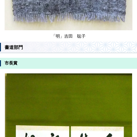
「明」吉田 聡子
書道部門
市長賞