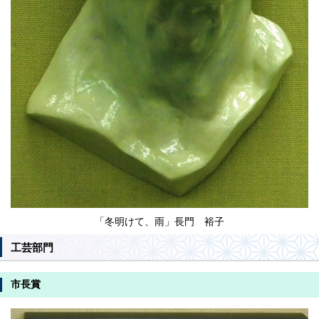
「冬明けて、雨」長門 裕子
工芸部門
市長賞