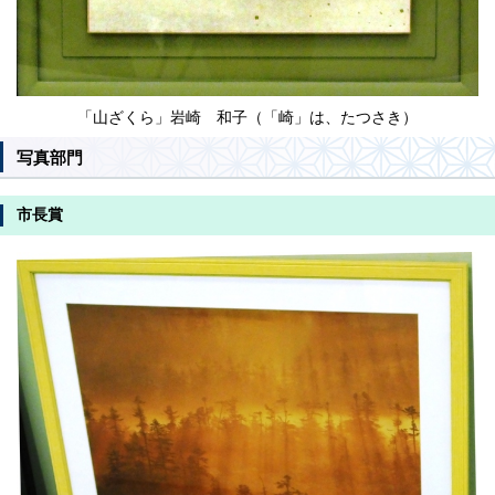
「山ざくら」岩崎 和子（「崎」は、たつさき）
写真部門
市長賞