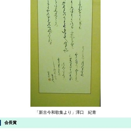
「新古今和歌集より」澤口 紀青
会長賞