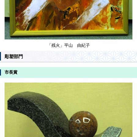
「残火」平山 由紀子
彫塑部門
市長賞