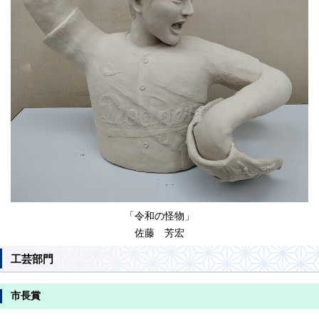
「令和の怪物」
佐藤 芳宏
工芸部門
市長賞