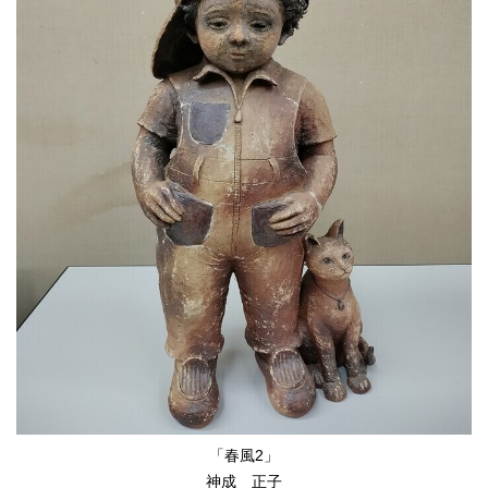
「春風2」
神成 正子