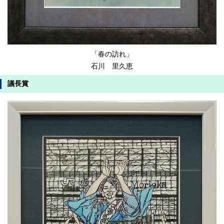
「春の訪れ」
石川 里久恵
議長賞