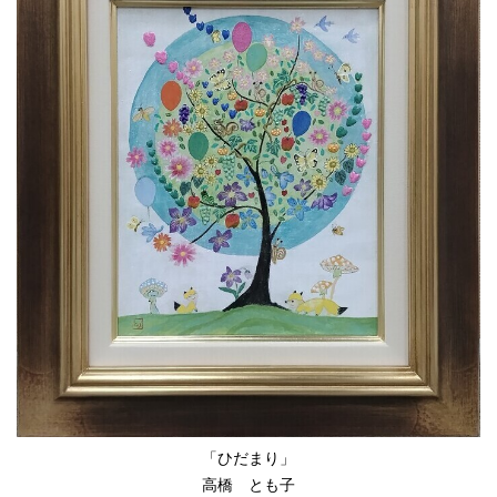
「ひだまり」
高橋 とも子