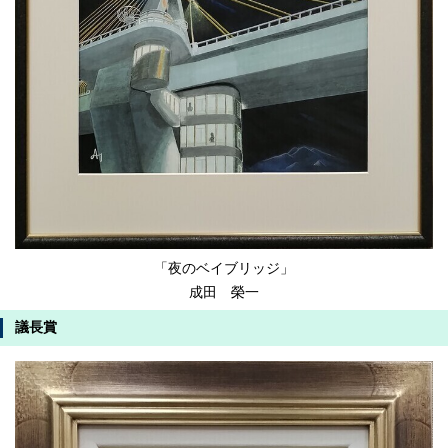
「夜のベイブリッジ」
成田 榮一
議長賞