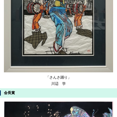
「さんさ踊り」
川辺 学
会長賞