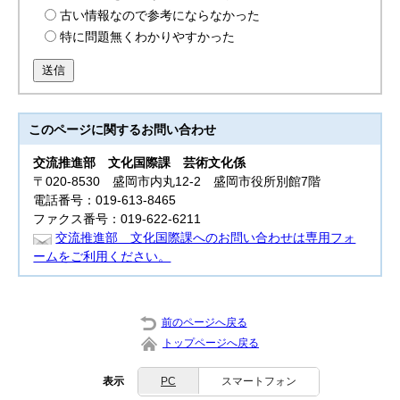
古い情報なので参考にならなかった
特に問題無くわかりやすかった
送信
このページに関する
お問い合わせ
交流推進部
文化国際課 芸術文化係
〒020-8530 盛岡市内丸12-2 盛岡市役所別館7階
電話番号：019-613-8465
ファクス番号：019-622-6211
交流推進部 文化国際課へのお問い合わせは専用フォ
ームをご利用ください。
前のページへ戻る
トップページへ戻る
表示
PC
スマートフォン