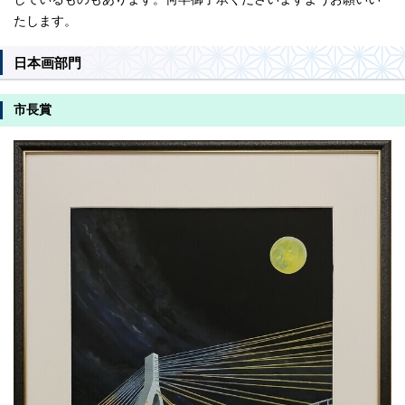
たします。
日本画部門
市長賞