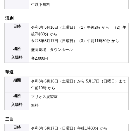
生以下無料
演劇
日時
令和8年5月16日（土曜日）（1）午後2時 から （2）午
後7時30分 から
令和8年5月17日（日曜日）（3）午前11時30分 から
場所
盛岡劇場 タウンホール
入場料
各2,000円
華道
期間
令和8年5月16日（土曜日）から 5月17日（日曜日）まで
午前10時 から
場所
マリオス展望室
入場料
無料
三曲
日時
令和8年5月17日（日曜日）午後1時30分 から