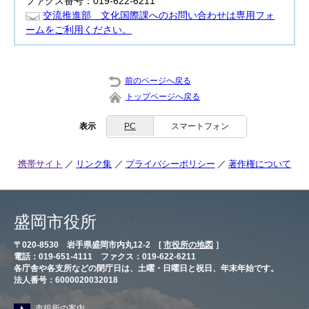
ファクス番号：019-622-6211
交流推進部 文化国際課へのお問い合わせは専用フォ
ームをご利用ください。
前のページへ戻る
トップページへ戻る
表示
PC
スマートフォン
携帯サイト
リンク集
プライバシーポリシー
著作権について
盛岡市役所
〒020-8530 岩手県盛岡市内丸12-2 [
市役所の地図
］
電話：019-651-4111 ファクス：019-622-6211
各庁舎や各支所などの閉庁日は、土曜・日曜日と祝日、年末年始です。
法人番号：6000020032018
市役所の案内