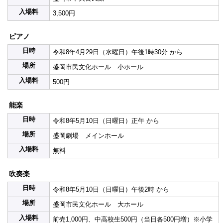
入場料
3,500円
ピアノ
日時
令和8年4月29日（水曜日）午後1時30分 から
場所
盛岡市民文化ホール 小ホール
入場料
500円
能楽
日時
令和8年5月10日（日曜日）正午 から
場所
盛岡劇場 メインホール
入場料
無料
吹奏楽
日時
令和8年5月10日（日曜日）午後2時 から
場所
盛岡市民文化ホール 大ホール
入場料
前売1,000円、中高校生500円（当日各500円増）※小学