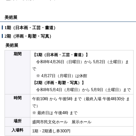
美術展
1期（日本画・工芸・書道）
2期（洋画・彫塑・写真）
美術展
期間
【1期（日本画・工芸・書道）】
令和8年4月26日（日曜日）から 5月2日（土曜日）ま
で
※ 4月27日（月曜日）は休館
【2期（洋画・彫塑・写真）】
令和8年5月4日（月曜日）から 5月9日（土曜日）まで
時間
午前10時 から 午後5時 まで（最終入場 午後4時30分 ま
で）
※ 最終日は 午後4時 まで
場所
盛岡市民文化ホール 展示ホール
入場料
1期・2期通し券300円