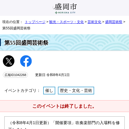
現在の位置：
トップページ
>
観光・スポーツ・文化
>
芸術文化
>
盛岡芸術祭
>
第55回盛岡芸術祭
第55回盛岡芸術祭
広報ID1042268
更新日 令和8年4月1日
イベントカテゴリ：
催し
歴史・文化・芸術
このイベントは終了しました。
（令和8年4月1日更新）「開催要項」吹奏楽部門の入場料を修