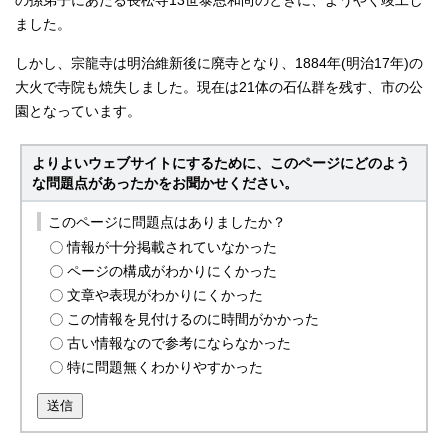
の孫弟子にあたる長松寺13世泰恩和尚のときに、ようやく竣工し
ました。
しかし、宗龍寺は明治維新後に廃寺となり、1884年(明治17年)の
大火で寺院も焼失しました。現在は21体の石仏群を残す、市の公
園となっています。
よりよいウェブサイトにするために、このページにどのよう
な問題点があったかをお聞かせください。
このページに問題点はありましたか？
情報が十分掲載されていなかった
ページの構成がわかりにくかった
文章や表現がわかりにくかった
この情報を見付けるのに時間がかかった
古い情報なので参考にならなかった
特に問題無くわかりやすかった
送信