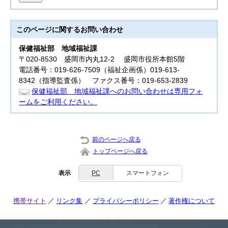
このページに関する
お問い合わせ
保健福祉部
地域福祉課
〒020-8530 盛岡市内丸12-2 盛岡市役所本館5階
電話番号：019-626-7509（福祉企画係）019-613-
8342（指導監査係） ファクス番号：019-653-2839
保健福祉部 地域福祉課へのお問い合わせは専用フォ
ームをご利用ください。
前のページへ戻る
トップページへ戻る
表示
PC
スマートフォン
携帯サイト
リンク集
プライバシーポリシー
著作権について