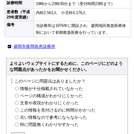
診療時間
19時から23時30分まで（受付時間23時まで）
患者数（平成
内科2,561人 小児科4,176人
29年度実績）
備考
当診療所は1976年に開設され、盛岡地区救急医療体
制において初期救急医療を行っています。
盛岡市夜間急患診療所
よりよいウェブサイトにするために、このページにどのよう
な問題点があったかをお聞かせください。
このページに問題点はありましたか？
情報が十分掲載されていなかった
ページの構成がわかりにくかった
文章や表現がわかりにくかった
この情報を見付けるのに時間がかかった
古い情報なので参考にならなかった
特に問題無くわかりやすかった