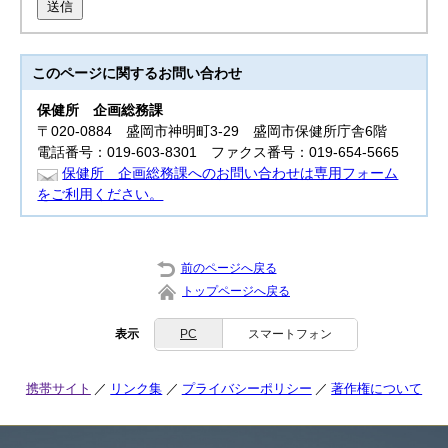
送信
このページに関する
お問い合わせ
保健所
企画総務課
〒020-0884 盛岡市神明町3‐29 盛岡市保健所庁舎6階
電話番号：019-603-8301 ファクス番号：019-654-5665
保健所 企画総務課へのお問い合わせは専用フォーム
をご利用ください。
前のページへ戻る
トップページへ戻る
表示
PC
スマートフォン
携帯サイト
リンク集
プライバシーポリシー
著作権について