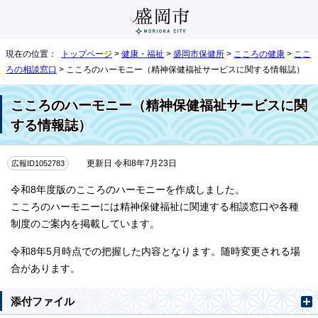
現在の位置：
トップページ
>
健康・福祉
>
盛岡市保健所
>
こころの健康
>
ここ
ろの相談窓口
> こころのハーモニー（精神保健福祉サービスに関する情報誌）
こころのハーモニー（精神保健福祉サービスに関
する情報誌）
広報ID1052783
更新日 令和8年7月23日
令和8年度版のこころのハーモニーを作成しました。
こころのハーモニーには精神保健福祉に関連する相談窓口や各種
制度のご案内を掲載しています。
令和8年5月時点での把握した内容となります。随時変更される場
合があります。
添付ファイル