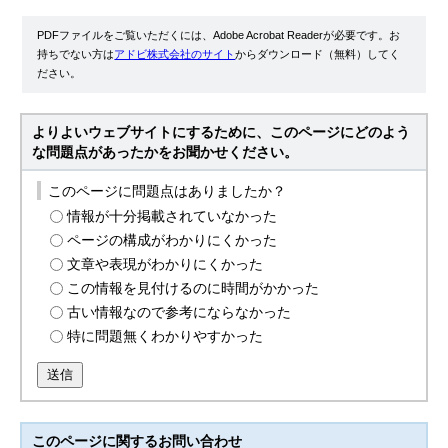
PDFファイルをご覧いただくには、Adobe Acrobat Readerが必要です。お
持ちでない方は
アドビ株式会社のサイト
からダウンロード（無料）してく
ださい。
よりよいウェブサイトにするために、このページにどのよう
な問題点があったかをお聞かせください。
このページに問題点はありましたか？
情報が十分掲載されていなかった
ページの構成がわかりにくかった
文章や表現がわかりにくかった
この情報を見付けるのに時間がかかった
古い情報なので参考にならなかった
特に問題無くわかりやすかった
送信
このページに関する
お問い合わせ