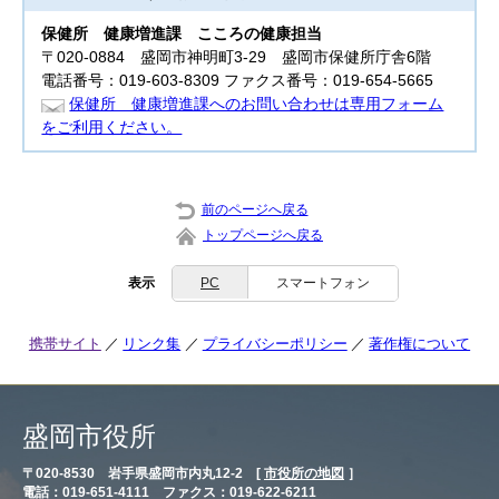
保健所
健康増進課 こころの健康担当
〒020-0884 盛岡市神明町3-29 盛岡市保健所庁舎6階
電話番号：019-603-8309 ファクス番号：019-654-5665
保健所 健康増進課へのお問い合わせは専用フォーム
をご利用ください。
前のページへ戻る
トップページへ戻る
表示
PC
スマートフォン
携帯サイト
リンク集
プライバシーポリシー
著作権について
盛岡市役所
〒020-8530 岩手県盛岡市内丸12-2 [
市役所の地図
］
電話：019-651-4111 ファクス：019-622-6211