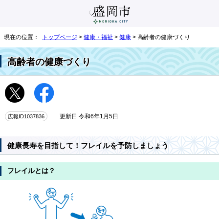
現在の位置：
トップページ
>
健康・福祉
>
健康
> 高齢者の健康づくり
高齢者の健康づくり
広報ID1037836
更新日 令和6年1月5日
健康長寿を目指して！フレイルを予防しましょう
フレイルとは？