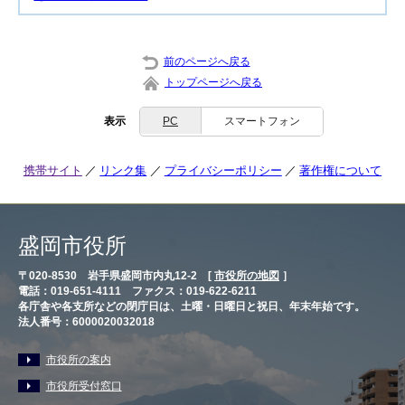
前のページへ戻る
トップページへ戻る
表示
PC
スマートフォン
携帯サイト
リンク集
プライバシーポリシー
著作権について
盛岡市役所
〒020-8530 岩手県盛岡市内丸12-2 [
市役所の地図
］
電話：019-651-4111 ファクス：019-622-6211
各庁舎や各支所などの閉庁日は、土曜・日曜日と祝日、年末年始です。
法人番号：6000020032018
市役所の案内
市役所受付窓口