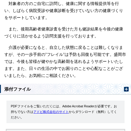
対象者の方のご自宅に訪問し、健康に関する情報提供等を行
い、しばらく病院受診や健康診断を受けていない方の健康づくり
をサポートしています。
また、後期高齢者健康診査を受けた方も健診結果を今後の健康
づくりに活かせるよう訪問支援を行っております。
介護が必要になると、自立した状態に戻ることは難しくなりま
すが、その一歩手前の”フレイル”は予防も回復も可能です。盛岡市
では、今後も皆様が健やかな高齢期を送れるようサポートいたし
ます。また、日々の生活の中でお困りのことや心配なことがござ
いましたら、お気軽にご相談ください。
添付ファイル
PDFファイルをご覧いただくには、Adobe Acrobat Readerが必要です。お
持ちでない方は
アドビ株式会社のサイト
からダウンロード（無料）してく
ださい。