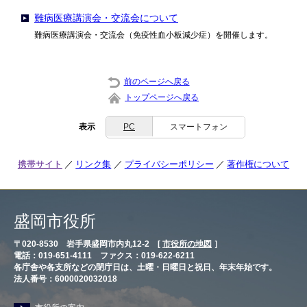
難病医療講演会・交流会について
難病医療講演会・交流会（免疫性血小板減少症）を開催します。
前のページへ戻る
トップページへ戻る
表示
PC
スマートフォン
携帯サイト
リンク集
プライバシーポリシー
著作権について
盛岡市役所
〒020-8530 岩手県盛岡市内丸12-2 [
市役所の地図
］
電話：019-651-4111 ファクス：019-622-6211
各庁舎や各支所などの閉庁日は、土曜・日曜日と祝日、年末年始です。
法人番号：6000020032018