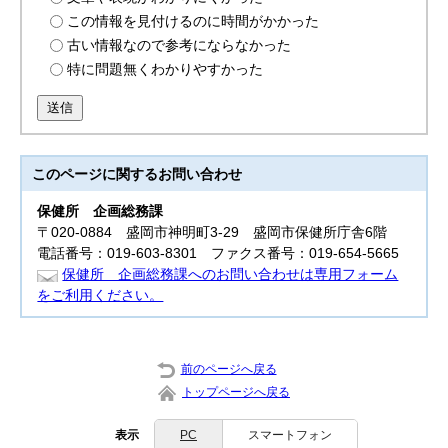
この情報を見付けるのに時間がかかった
古い情報なので参考にならなかった
特に問題無くわかりやすかった
送信
このページに関する
お問い合わせ
保健所
企画総務課
〒020-0884 盛岡市神明町3‐29 盛岡市保健所庁舎6階
電話番号：019-603-8301 ファクス番号：019-654-5665
保健所 企画総務課へのお問い合わせは専用フォーム
をご利用ください。
前のページへ戻る
トップページへ戻る
表示
PC
スマートフォン