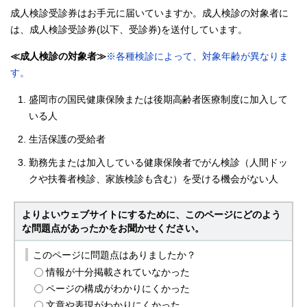
成人検診受診券はお手元に届いていますか。成人検診の対象者に
は、成人検診受診券(以下、受診券)を送付しています。
≪成人検診の対象者≫
※各種検診によって、対象年齢が異なりま
す。
盛岡市の国民健康保険または後期高齢者医療制度に加入して
いる人
生活保護の受給者
勤務先または加入している健康保険者でがん検診（人間ドッ
クや扶養者検診、家族検診も含む）を受ける機会がない人
よりよいウェブサイトにするために、このページにどのよう
な問題点があったかをお聞かせください。
このページに問題点はありましたか？
情報が十分掲載されていなかった
ページの構成がわかりにくかった
文章や表現がわかりにくかった