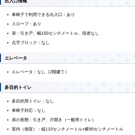
出入口情報
車椅子で利用できる出入口：あり
スロープ：あり
扉：引き戸、幅150センチメートル、段差なし
点字ブロック：なし
エレベータ
エレベータ：なし（2階建て）
多目的トイレ
多目的用トイレ：なし
車椅子対応：なし
扉の形態：引き戸、片開き（一般用トイレ）
室内（個室）：縦110センチメートル×横90センチメートル