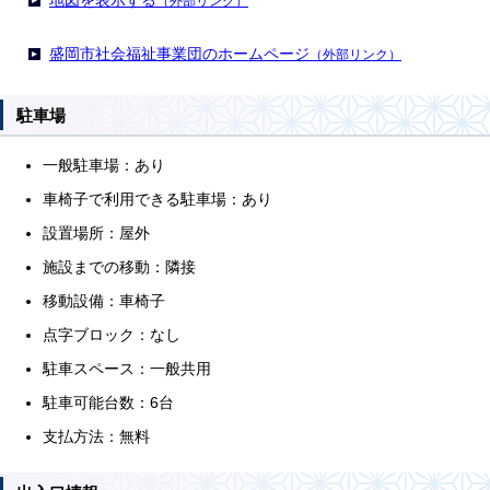
地図を表示する
（外部リンク）
盛岡市社会福祉事業団のホームページ
（外部リンク）
駐車場
一般駐車場：あり
車椅子で利用できる駐車場：あり
設置場所：屋外
施設までの移動：隣接
移動設備：車椅子
点字ブロック：なし
駐車スペース：一般共用
駐車可能台数：6台
支払方法：無料