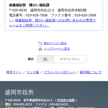
保健福祉部
障がい福祉課
〒020-8530 盛岡市内丸12-2 盛岡市役所本館5階
電話番号：019-626-7508 ファクス番号：019-625-2589
保健福祉部 障がい福祉課へのお問い合わせは専用フ
ォームをご利用ください。
前のページへ戻る
トップページへ戻る
表示
PC
スマートフォン
携帯サイト
リンク集
プライバシーポリシー
著作権について
盛岡市役所
〒020-8530 岩手県盛岡市内丸12-2 [
市役所の地図
］
電話：019-651-4111 ファクス：019-622-6211