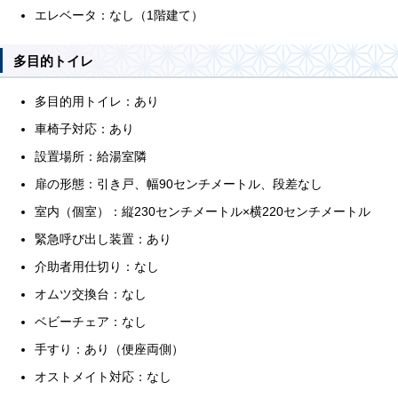
エレベータ：なし（1階建て）
多目的トイレ
多目的用トイレ：あり
車椅子対応：あり
設置場所：給湯室隣
扉の形態：引き戸、幅90センチメートル、段差なし
室内（個室）：縦230センチメートル×横220センチメートル
緊急呼び出し装置：あり
介助者用仕切り：なし
オムツ交換台：なし
ベビーチェア：なし
手すり：あり（便座両側）
オストメイト対応：なし