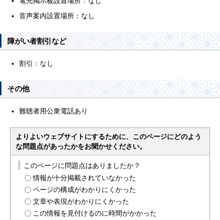
電光掲示板設置場所：なし
音声案内設置場所：なし
障がい者割引など
割引：なし
その他
難聴者用公衆電話あり
よりよいウェブサイトにするために、このページにどのよう
な問題点があったかをお聞かせください。
このページに問題点はありましたか？
情報が十分掲載されていなかった
ページの構成がわかりにくかった
文章や表現がわかりにくかった
この情報を見付けるのに時間がかかった