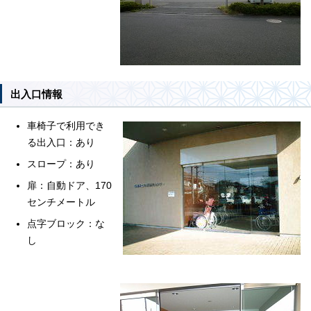
出入口情報
車椅子で利用でき
る出入口：あり
スロープ：あり
扉：自動ドア、170
センチメートル
点字ブロック：な
し