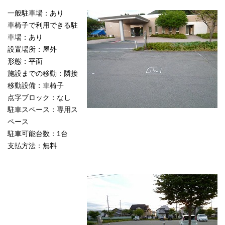
一般駐車場：あり
車椅子で利用できる駐
車場：あり
設置場所：屋外
形態：平面
施設までの移動：隣接
移動設備：車椅子
点字ブロック：なし
駐車スペース：専用ス
ペース
駐車可能台数：1台
支払方法：無料