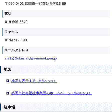
〒020-0401 盛岡市手代森14地割16-89
電話
019-696-5640
ファクス
019-696-5641
メールアドレス
chiiki@fukushi-dan-morioka-or.jp
地図
地図を表示する
（外部リンク）
盛岡市社会福祉事業団のホームページ
（外部リンク）
駐車場